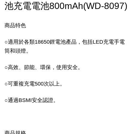
池充電電池800mAh(WD-8097)
商品特色
○適用於各類18650鋰電池產品，包括LED充電手電
筒和頭燈。
○高效、節能、環保，使用安全。
○可重複充電500次以上。
○通過BSMI安全認證。
商品規格