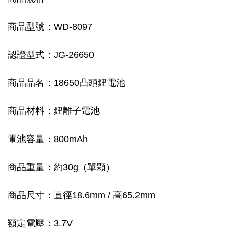
商品型號：WD-8097
認證型式：JG-26650
商品品名：18650凸頭鋰電池
商品材料：鋰離子電池
電池容量：800mAh
商品重量：約30g（單顆）
商品尺寸：直徑18.6mm / 高65.2mm
額定電壓：3.7V