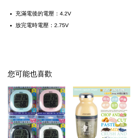
充滿電後的電壓：4.2V
放完電時電壓：2.75V
您可能也喜歡