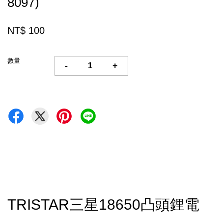
8097)
NT$ 100
數量
-
+
TRISTAR三星18650凸頭鋰電