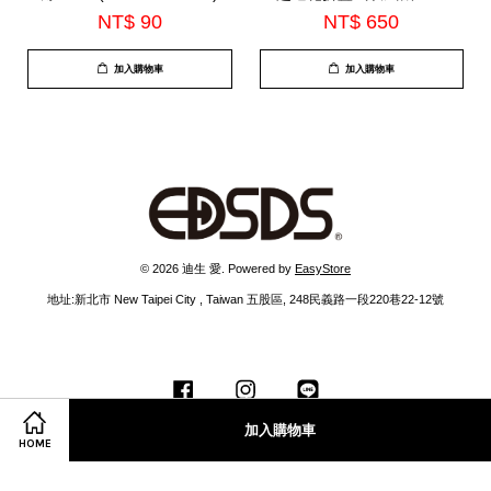
178
NT$ 90
NT$ 650
加入購物車
加入購物車
© 2026 迪生 愛. Powered by
EasyStore
地址:新北市 New Taipei City , Taiwan 五股區, 248民義路一段220巷22-12號
Facebook
Instagram
Line
加入購物車
HOME