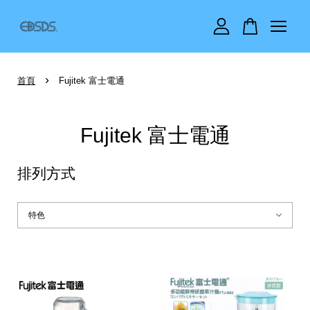
您的購物車目前還是空的。
›
首頁
Fujitek 富士電通
繼續購物
Fujitek 富士電通
排列方式