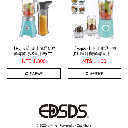
【Fujitek】富士電通研磨
【Fujitek】富士電通一機
鮮榨隨行杯果汁機(FT-
多用果汁機/鮮榨果汁機-
JE110)
(FTJ-B03)
NT$ 1,300
NT$ 1,100
加入購物車
加入購物車
© 2026 迪生 愛. Powered by
EasyStore