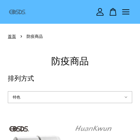
您的購物車目前還是空的。
›
首頁
防疫商品
繼續購物
防疫商品
排列方式