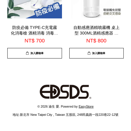
防疫必備 TYPE-C充電霧
自動感應酒精噴霧機 桌上
化消毒槍 酒精消毒 消毒噴
型 300ML酒精感應器 酒
霧槍 USB充電 居家清潔
精噴霧機 乾洗手機酒精手
NT$ 700
NT$ 800
車用清潔(C13-1)
指消毒器 自動感應消毒機
(C19)
加入購物車
加入購物車
© 2026 迪生 愛. Powered by
EasyStore
地址:新北市 New Taipei City , Taiwan 五股區, 248民義路一段220巷22-12號