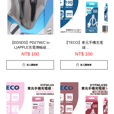
【EDSDS】PD27W(C to
【TECO】東元手機充電
L)APPLE充電傳輸線
線
120cm(EDS-J934)
100CM(XYFWL1002AC)
NT$ 100
NT$ 100
加入購物車
加入購物車