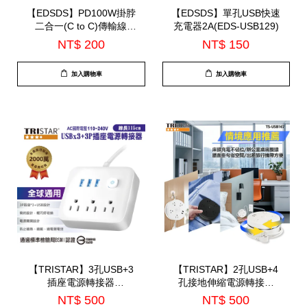
【EDSDS】PD100W掛脖
【EDSDS】單孔USB快速
二合一(C to C)傳輸線
充電器2A(EDS-USB129)
127cm(EDS-J938)
NT$ 200
NT$ 150
加入購物車
加入購物車
【TRISTAR】3孔USB+3
【TRISTAR】2孔USB+4
插座電源轉接器
孔接地伸縮電源轉接器
110~240V(TS-USB166)
(TS-USB167)
NT$ 500
NT$ 500