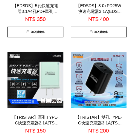
【EDSDS】5孔快速充電
【EDSDS】3.0+PD25W
器3.1A4孔PD+單孔
快速充電器3.1A(EDS-
USB(EDS-USB135)
USB136)
NT$ 350
NT$ 400
加入購物車
加入購物車
【TRISTAR】單孔TYPE-
【TRISTAR】雙孔TYPE-
C快速充電器2.1A(TS-
C快速充電器3.1A(TS-
USB172)
USB173)
NT$ 150
NT$ 200