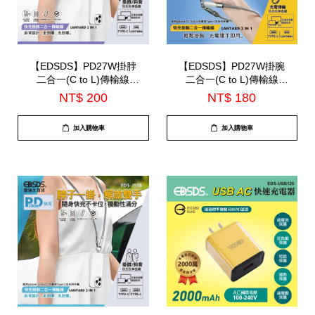
【EDSDS】PD27W掛脖
【EDSDS】PD27W掛腕
二合一(C to L)傳輸線
二合一(C to L)傳輸線
127cm(EDS-J940)
37.5cm(EDS-J939)
NT$ 200
NT$ 180
加入購物車
加入購物車