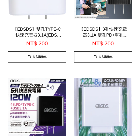
【EDSDS】雙孔TYPE-C
【EDSDS】3孔快速充電
快速充電器3.1A(EDS-
器3.1A 雙孔PD+單孔
USB133)
USB(EDS-USB134)
NT$ 200
NT$ 200
加入購物車
加入購物車