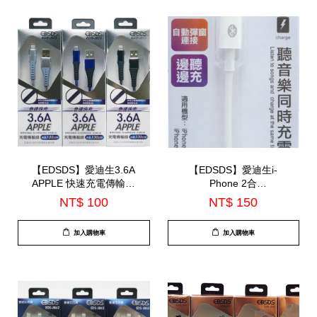
【EDSDS】愛迪生3.6A
【EDSDS】愛迪生i-
APPLE 快速充電傳輸線
Phone 2合
100cm(EDS-J873)
1Lightning+3.5mm耳機轉
NT$ 100
NT$ 150
接線 iOS專用(EDS-J869)
加入購物車
加入購物車