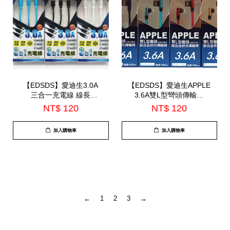
【EDSDS】愛迪生3.0A
【EDSDS】愛迪生APPLE
三合一充電線 線長
3.6A雙L型彎頭傳輸線
90cm(EDS-J862)
100CM(EDS-J854)
NT$ 120
NT$ 120
加入購物車
加入購物車
←
1
2
3
→