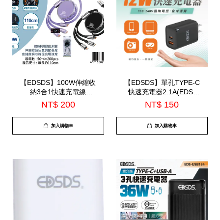
【EDSDS】100W伸縮收
【EDSDS】單孔TYPE-C
納3合1快速充電線
快速充電器2.1A(EDS-
110cm(EDS-J932)
USB132)
NT$ 200
NT$ 150
加入購物車
加入購物車