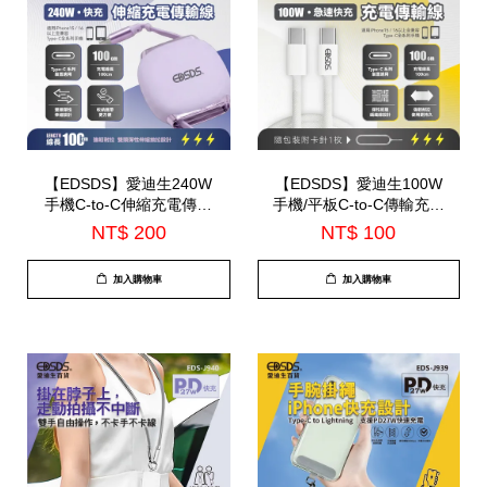
【EDSDS】愛迪生240W
【EDSDS】愛迪生100W
手機C-to-C伸縮充電傳輸
手機/平板C-to-C傳輸充電
線(EDS-J943)
線(EDS-J942)
NT$ 200
NT$ 100
加入購物車
加入購物車