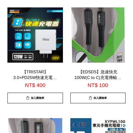
【TRISTAR】
【EDSDS】急速快充
3.0+PD25W快速充電器
100W(C to C)充電傳輸線
3.1A(TS-USB176)
120cm(EDS-J933)
NT$ 400
NT$ 100
加入購物車
加入購物車