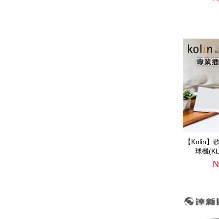
【Kolin
球機(KL
N