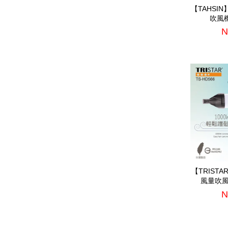
【TAHSI
吹風機(
N
【TRIST
風量吹風機
N