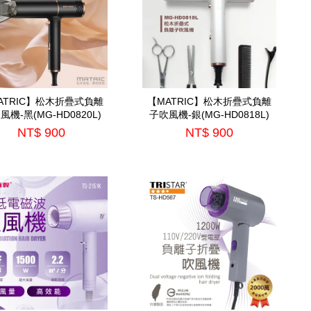
ATRIC】松木折疊式負離
【MATRIC】松木折疊式負離
風機-黑(MG-HD0820L)
子吹風機-銀(MG-HD0818L)
NT$ 900
NT$ 900