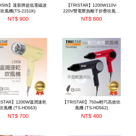
HSIN】達新牌超低電磁波
【TRISTAR】1200W110V-
吹風機(TS-2151K)
220V雙電壓負離子折疊吹風機
(TS-HD567)
NT$ 900
NT$ 800
ISTAR】1200W溫潤速乾
【TRISTAR】750w輕巧高效吹
吹風機 (TS-HD563)
風機 (TS-HD562)
NT$ 700
NT$ 400