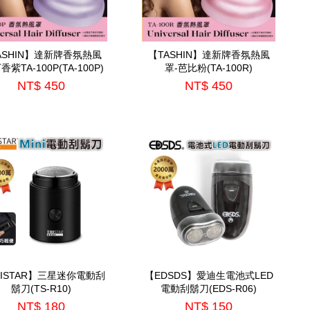
ASHIN】達新牌香氛熱風
【TASHIN】達新牌香氛熱風
香紫TA-100P(TA-100P)
罩-芭比粉(TA-100R)
NT$ 450
NT$ 450
RISTAR】三星迷你電動刮
【EDSDS】愛迪生電池式LED
鬍刀(TS-R10)
電動刮鬍刀(EDS-R06)
NT$ 180
NT$ 150