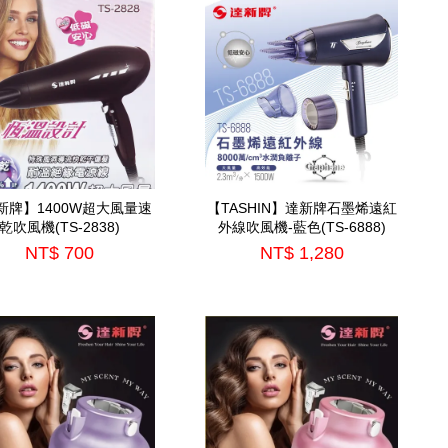
新牌】1400W超大風量速
【TASHIN】達新牌石墨烯遠紅
乾吹風機(TS-2838)
外線吹風機-藍色(TS-6888)
NT$ 700
NT$ 1,280