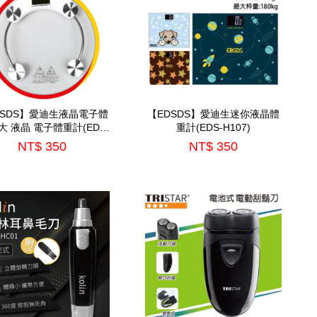
DSDS】愛迪生液晶電子體
【EDSDS】愛迪生迷你液晶體
大 液晶 電子體重計(EDS-
重計(EDS-H107)
P5651)
NT$ 350
NT$ 350