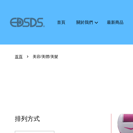
首頁
關於我們
最新商品
›
首頁
美容/美體/美髮
排列方式