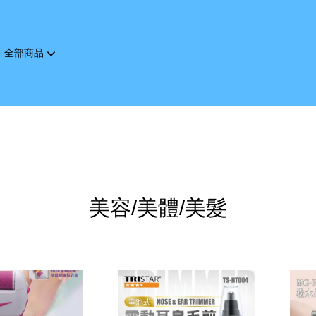
全部商品
您的購物車目前還是空的。
繼續購物
美容/美體/美髮