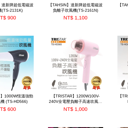
N】達新牌超低電磁波
【TAHSIN】達新牌超低電磁波
【TA
TS-2131K)
負離子吹風機(TS-2161N)
T$ 900
NT$ 1,100
AR】1000W恆溫強勁
【TRISTAR】1200W100V-
【TR
 (TS-HD566)
240V全電壓負離子高速吹風機
(TS-HD565)
T$ 600
NT$ 1,000