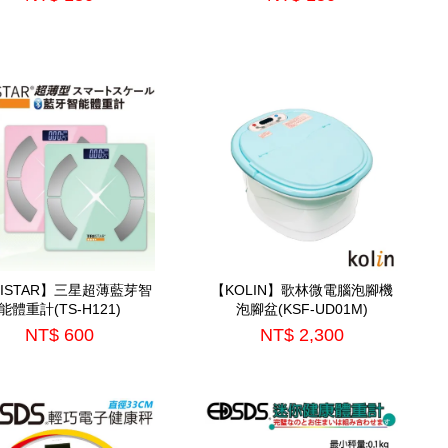
RISTAR】三星超薄藍芽智
【KOLIN】歌林微電腦泡腳機
能體重計(TS-H121)
泡腳盆(KSF-UD01M)
NT$ 600
NT$ 2,300