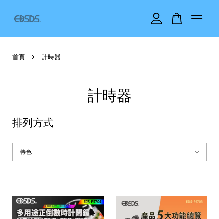
您的購物車目前還是空的。
›
首頁
計時器
繼續購物
計時器
排列方式