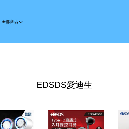
全部商品
您的購物車目前還是空的。
繼續購物
EDSDS愛迪生