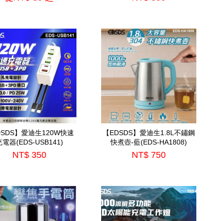
DSDS】愛迪生120W快速
【EDSDS】愛迪生1.8L不鏽鋼
電器(EDS-USB141)
快煮壺-藍(EDS-HA1808)
NT$ 350
NT$ 750