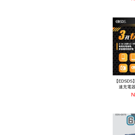
【EDSD
速充電器(
N