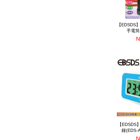
【EDSDS
手電筒(
N
【EDSD
鐘(EDS-
N