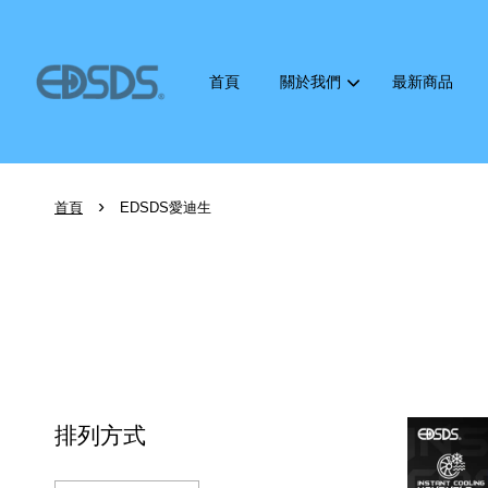
首頁
關於我們
最新商品
›
首頁
EDSDS愛迪生
排列方式