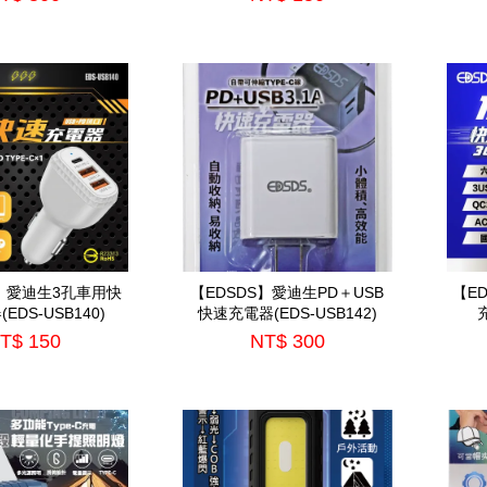
S】愛迪生3孔車用快
【EDSDS】愛迪生PD＋USB
【E
EDS-USB140)
快速充電器(EDS-USB142)
充
T$ 150
NT$ 300