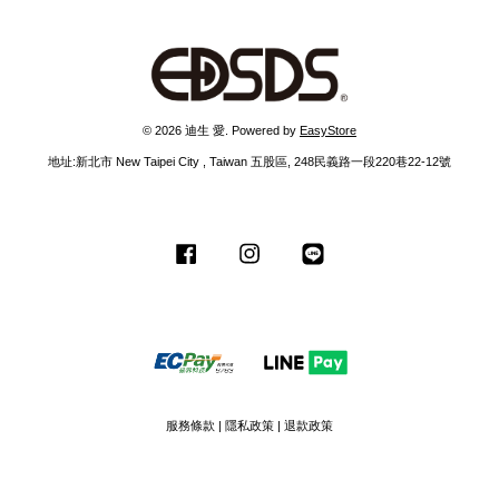
© 2026 迪生 愛. Powered by
EasyStore
地址:新北市 New Taipei City , Taiwan 五股區, 248民義路一段220巷22-12號
Facebook
Instagram
Line
服務條款
|
隱私政策
|
退款政策