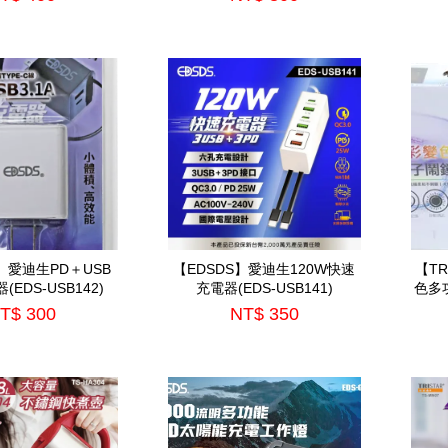
】愛迪生PD＋USB
【EDSDS】愛迪生120W快速
【TR
EDS-USB142)
充電器(EDS-USB141)
色多功
T$ 300
NT$ 350