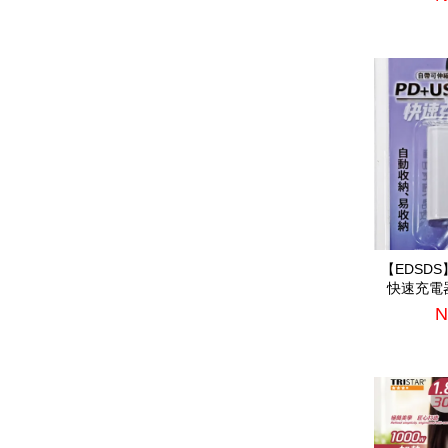
【EDSDS
快速充電器(
N