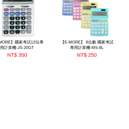
-MORE】國家考試12位專
【E-MORE】 8位數 國家考試
用計算機-JS-20GT
專用計算機-MS-8L
NT$ 350
NT$ 250