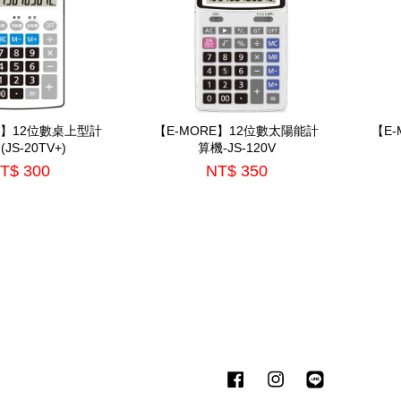
E】12位數桌上型計
【E-MORE】12位數太陽能計
【E
(JS-20TV+)
算機-JS-120V
T$ 300
NT$ 350
Facebook
Instagram
Line