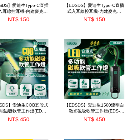
SDS】愛迪生Type-C直插
【EDSDS】愛迪生Type-C直插
入耳線控耳機-內建麥克風
式入耳線控耳機-內建麥克風
(EDS-C527)
(EDS-C525)
NT$ 150
NT$ 150
SDS】愛迪生COB五段式
【EDSDS】愛迪生1500流明白
能磁吸軟管工作燈(EDS-
激光磁吸軟管工作燈(EDS-
G873)
G872)
NT$ 450
NT$ 450