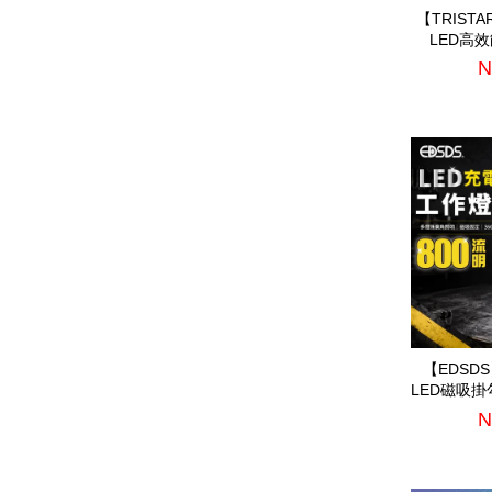
【TRISTA
LED高效
N
【EDSD
LED磁吸掛
N