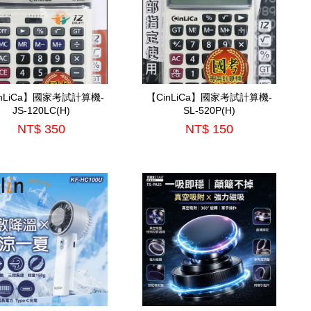
inLiCa】國家考試計算機-
【CinLiCa】國家考試計算機-
JS-120LC(H)
SL-520P(H)
NT$ 350
NT$ 150