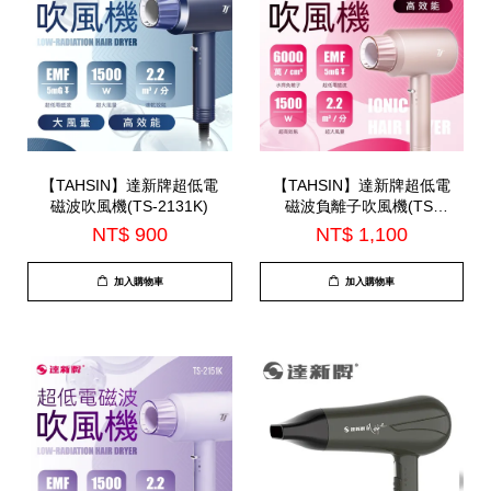
【TAHSIN】達新牌超低電
【TAHSIN】達新牌超低電
磁波吹風機(TS-2131K)
磁波負離子吹風機(TS-
2161N)
NT$ 900
NT$ 1,100
加入購物車
加入購物車