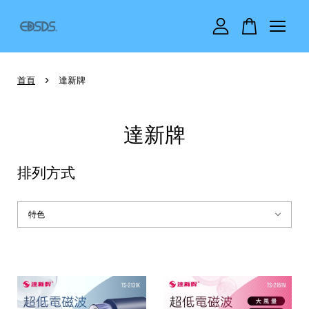
您的購物車目前還是空的。
›
首頁
達新牌
繼續購物
達新牌
排列方式