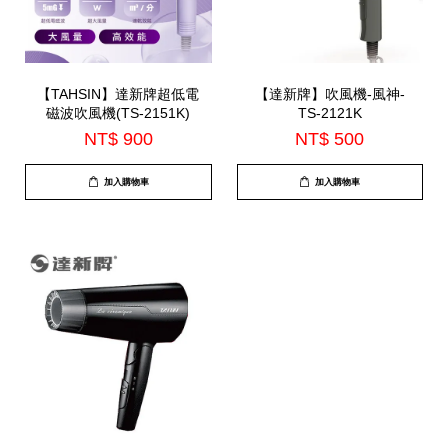
【TAHSIN】達新牌超低電
【達新牌】吹風機-風神-
磁波吹風機(TS-2151K)
TS-2121K
NT$ 900
NT$ 500
加入購物車
加入購物車