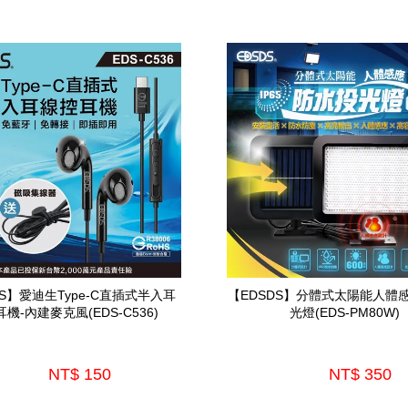
DS】愛迪生Type-C直插式半入耳
【EDSDS】分體式太陽能人體
機-內建麥克風(EDS-C536)
光燈(EDS-PM80W)
NT$ 150 
NT$ 350 