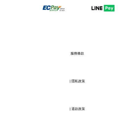
服務條款
                  | 
隱私政策
                  | 
退款政策