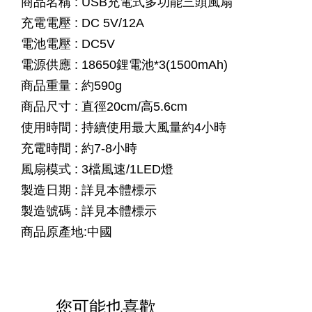
商品名稱 : USB充電式多功能三頭風扇
充電電壓 : DC 5V/12A
電池電壓 : DC5V
電源供應 : 18650鋰電池*3(1500mAh)
商品重量 : 約590g
商品尺寸 : 直徑20cm/高5.6cm
使用時間 : 持續使用最大風量約4小時
充電時間 : 約7-8小時
風扇模式 : 3檔風速/1LED燈
製造日期 : 詳見本體標示
製造號碼 : 詳見本體標示
商品原產地:中國
您可能也喜歡