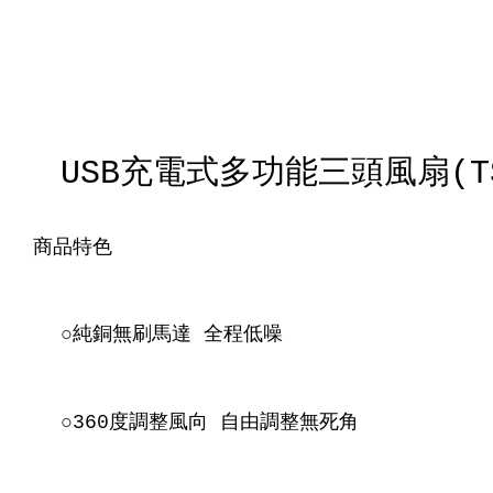
USB充電式多功能三頭風扇(TS-
商品特色
○純銅無刷馬達 全程低噪
○360度調整風向 自由調整無死角