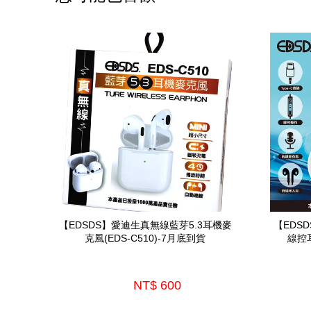
【EDSDS】愛迪生真無線藍芽5.3耳機麥
【EDS
克風(EDS-C510)-7月底到貨
線控耳
NT$ 600 