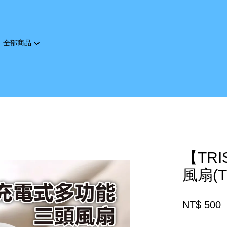
全部商品
您的購物車目前還是空的。
繼續購物
【TR
風扇(TS
NT$ 500