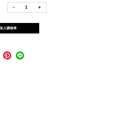
-
+
加入購物車