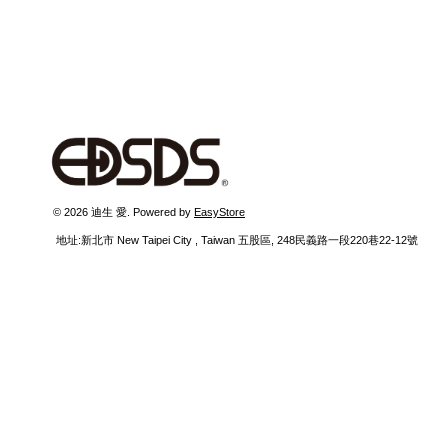
 © 2026 迪生 愛. Powered by 
EasyStore
  地址:新北市 New Taipei City , Taiwan 五股區, 248民義路一段220巷22-12號 