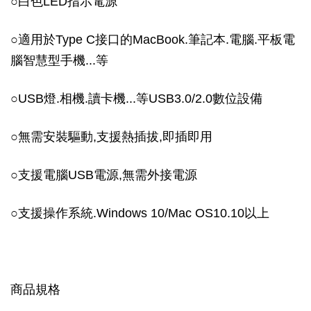
○
白色LED指示電源
○
適用於Type C接口的MacBook.筆記本.電腦.平板電
腦智慧型手機...等
○
USB燈.相機.讀卡機...等USB3.0/2.0數位設備
○
無需安裝驅動,支援熱插拔,即插即用
○
支援電腦USB電源,無需外接電源
○
支援操作系統.Windows 10/Mac OS10.10以上
商品規格