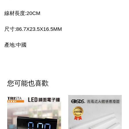
線材長度:20CM
尺寸:86.7X23.5X16.5MM
產地:中國
您可能也喜歡