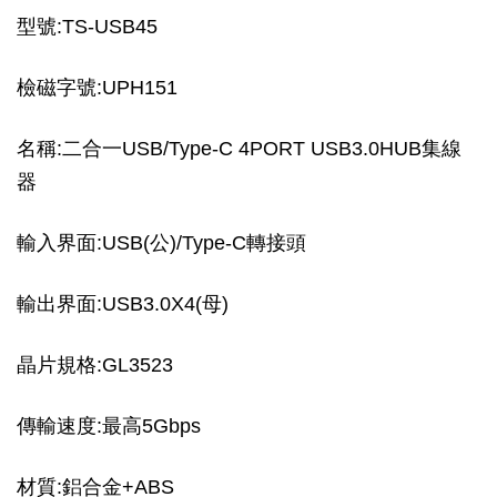
型號:TS-USB45
檢磁字號:UPH151
名稱:二合一USB/Type-C 4PORT USB3.0HUB集線
器
輸入界面:USB(公)/Type-C轉接頭
輸出界面:USB3.0X4(母)
晶片規格:GL3523
傳輸速度:最高5Gbps
材質:鋁合金+ABS