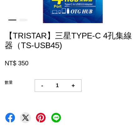
【TRISTAR】三星TYPE-C 4孔集線
器（TS-USB45)
NT$ 350
數量
-
+