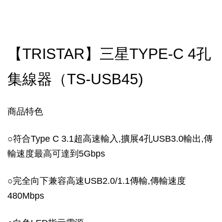
【TRISTAR】三星TYPE-C 4孔
集線器（TS-USB45)
商品特色
○
符合Type C 3.1超高速輸入,擴展4孔USB3.0輸出,傳
輸速度最高可達到5Gbps
○
完全向下兼容高速USB2.0/1.1傳輸,傳輸速度
480Mbps