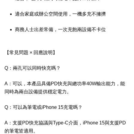
適合家庭或辦公空間使用，一機多充不擁擠
商務人士出差常備，一次充飽兩設備不卡位
【常見問題 × 回應說明】
Q：兩孔可以同時快充嗎？
A：可以，本產品具備PD快充與總功率40W輸出能力，能
同時為兩台設備提供穩定電力。
Q：可以為筆電或iPhone 15充電嗎？
A：支援PD快充協議與Type-C介面，iPhone 15與支援PD
的筆電皆適用。