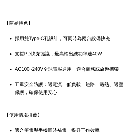
【商品特色】
採用雙Type-C孔設計，可同時為兩台設備快充
支援PD快充協議，最高輸出總功率達40W
AC100~240V全球電壓通用，適合商務或旅遊攜帶
五重安全防護：過電流、低負載、短路、過熱、過壓
保護，確保使用安心
【使用情境推薦】
適合筆電與手機同時補電，提升工作效率