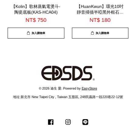
【Kolin】歌林蒸氣電燙斗-
【HuanKwun】環光10吋
陶瓷底板(KAS-HCA04)
靜音掃描半啞黑外框石英
鐘(HK-A1002)
NT$ 750
NT$ 180
加入購物車
加入購物車
© 2026 迪生 愛. Powered by
EasyStore
地址:新北市 New Taipei City , Taiwan 五股區, 248民義路一段220巷22-12號
Facebook
Instagram
Line