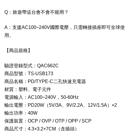
Q：旅遊帶這台會不會不能用？
A：支援AC100~240V國際電壓，只需轉接插座即可全球使
用。
【商品規格】
驗證登錄型式：QAC662C
商品型號：TS-USB173
商品名稱：PD/TYPE-C二孔快速充電器
材質：塑料、電子元件
電源輸入：AC100~240V，50-60Hz
輸出電壓：PD20W（5V/3A、9V/2.2A、12V/1.5A）×2
輸出功率：40W
保護裝置：OCP / OVP / OTP / OPP / SCP
商品尺寸：4.3×3.2×7CM（含插頭）