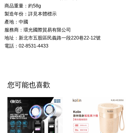
商品重量：約58g
製造年份：詳見本體標示
產地：中國
服務商：環光國際貿易有限公司
地址：新北市五股區民義路一段220巷22-12號
電話：02-8531-4433
您可能也喜歡