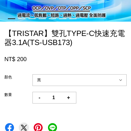
【TRISTAR】雙孔TYPE-C快速充電
器3.1A(TS-USB173)
NT$ 200
顏色
數量
-
+