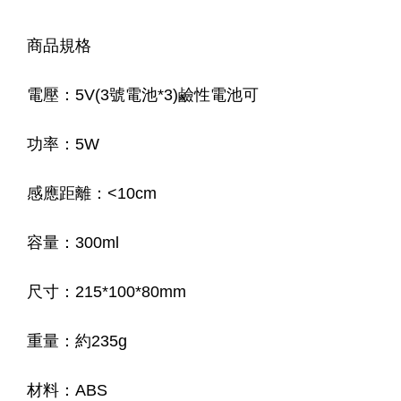
商品規格
電壓：5V(3號電池*3)鹼性電池可
功率：5W
感應距離：<10cm
容量：300ml
尺寸：215*100*80mm
重量：約235g
材料：ABS