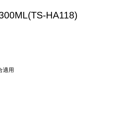
0ML(TS-HA118)
合適用