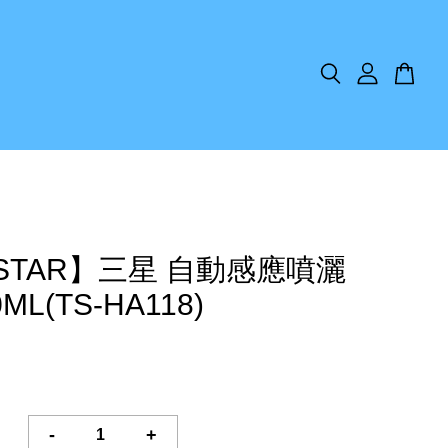
ISTAR】三星 自動感應噴灑
ML(TS-HA118)
-
+