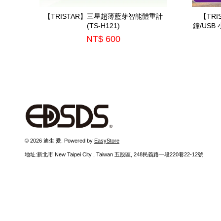
【TRISTAR】三星超薄藍芽智能體重計
【TR
(TS-H121)
鐘/USB 小
NT$ 600
© 2026 迪生 愛. Powered by
EasyStore
地址:新北市 New Taipei City , Taiwan 五股區, 248民義路一段220巷22-12號