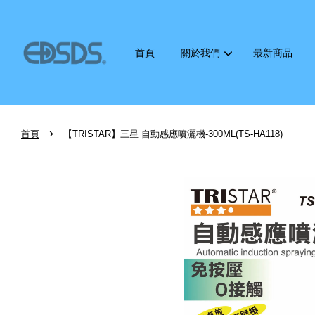
首頁
關於我們
最新商品
›
首頁
【TRISTAR】三星 自動感應噴灑機-300ML(TS-HA118)