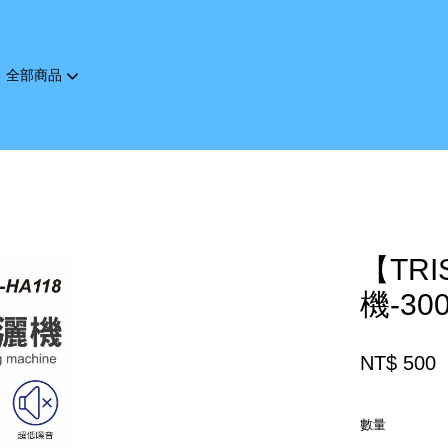
全部商品
您的購物車目前還是空的。
繼續購物
【TR
機-300
NT$ 500
數量