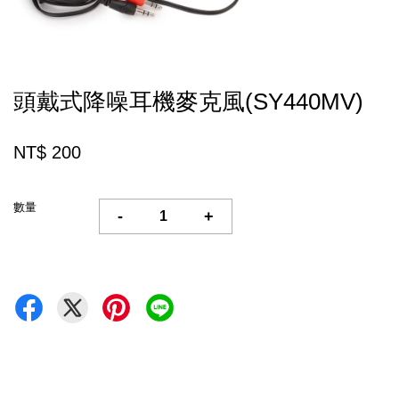
頭戴式降噪耳機麥克風(SY440MV)
NT$ 200
數量
-
+