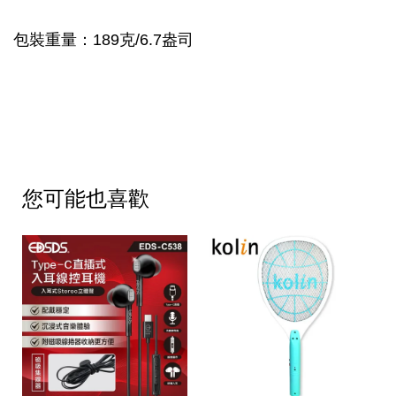
包裝重量：189克/6.7盎司
您可能也喜歡