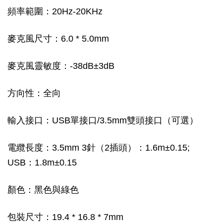
頻率範圍：20Hz-20KHz
麥克風尺寸：6.0 * 5.0mm
麥克風靈敏度：-38dB±3dB
方向性：全向
輸入接口：USB單接口/3.5mm雙頭接口（可選）
電纜長度：3.5mm 3針（2插頭）：1.6m±0.15;
USB：1.8m±0.15
顏色：黑色與綠色
包裝尺寸：19.4 * 16.8 * 7mm