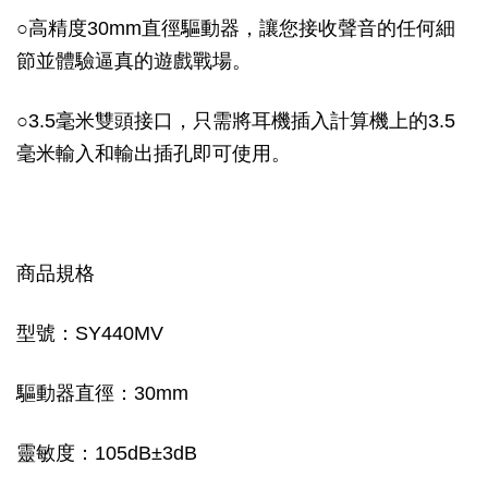
○高精度30mm直徑驅動器，讓您接收聲音的任何細
節並體驗逼真的遊戲戰場。
○3.5毫米雙頭接口，只需將耳機插入計算機上的3.5
毫米輸入和輸出插孔即可使用。
商品規格
型號：SY440MV
驅動器直徑：30mm
靈敏度：105dB±3dB