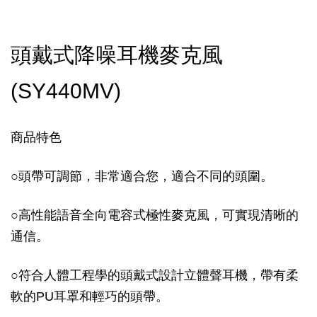
頭戴式降噪耳機麥克風
(SY440MV)
商品特色
○頭帶可調節，非常適合您，適合不同的頭圍。
○高性能語音全向電容式極性麥克風，可實現清晰的
通信。
○符合人體工程學的頭戴式設計立體聲耳機，帶有柔
軟的PU耳罩和輕巧的頭帶。