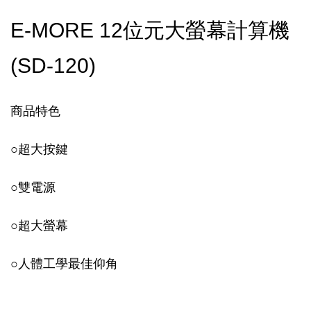
E-MORE 12位元大螢幕計算機
(SD-120)
商品特色
○超大按鍵
○雙電源
○超大螢幕
○人體工學最佳仰角