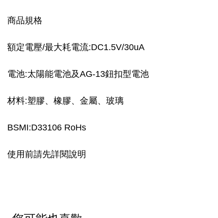
商品規格
額定電壓/最大耗電流:DC1.5V/30uA
電池:太陽能電池及AG-13鈕扣型電池
材料:塑膠、橡膠、金屬、玻璃
BSMI:D33106 RoHs
使用前請先詳閱說明