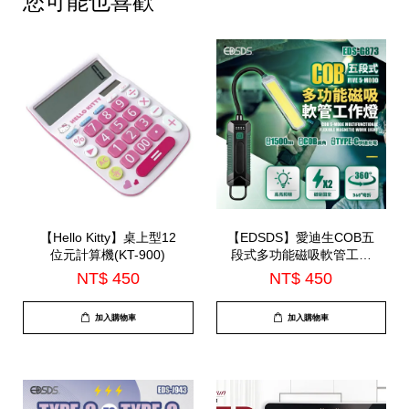
您可能也喜歡
【Hello Kitty】桌上型12
【EDSDS】愛迪生COB五
位元計算機(KT-900)
段式多功能磁吸軟管工作
燈(EDS-G873)
NT$ 450
NT$ 450
加入購物車
加入購物車