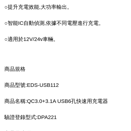
○
提升充電效能,大功率輸出。
○
智能IC自動偵測,依據不同電壓進行充電。
○
適用於12V/24v車輛。
商品規格
商品型號:EDS-USB112
商品名稱:QC3.0+3.1A USB6孔快速用充電器
驗證登錄型式:DPA221