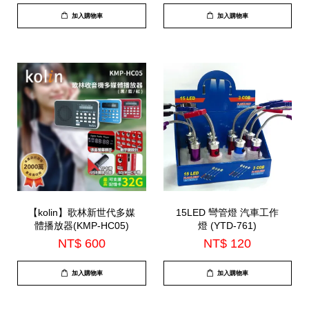
加入購物車
加入購物車
【kolin】歌林新世代多媒
15LED 彎管燈 汽車工作
體播放器(KMP-HC05)
燈 (YTD-761)
NT$ 600
NT$ 120
加入購物車
加入購物車