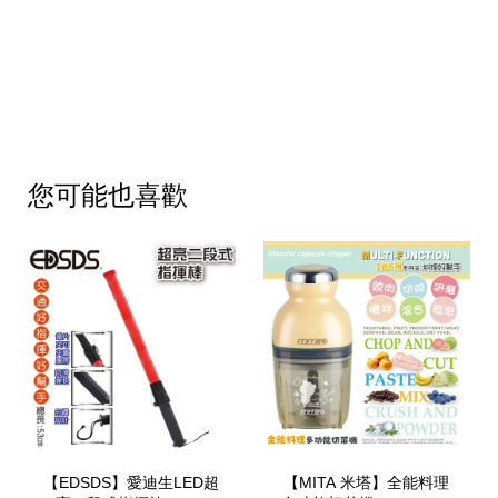
您可能也喜歡
【EDSDS】愛迪生LED超
【MITA 米塔】全能料理