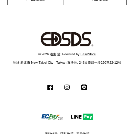
© 2026 迪生 愛. Powered by
EasyStore
地址:新北市 New Taipei City , Taiwan 五股區, 248民義路一段220巷22-12號
Facebook
Instagram
Line
服務條款
|
隱私政策
|
退款政策