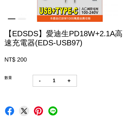
【EDSDS】愛迪生PD18W+2.1A高
速充電器(EDS-USB97)
NT$ 200
數量
-
+