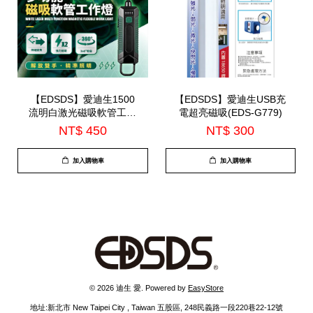
【EDSDS】愛迪生1500
【EDSDS】愛迪生USB充
流明白激光磁吸軟管工作
電超亮磁吸(EDS-G779)
燈(EDS-G872)
NT$ 450
NT$ 300
加入購物車
加入購物車
© 2026 迪生 愛. Powered by
EasyStore
地址:新北市 New Taipei City , Taiwan 五股區, 248民義路一段220巷22-12號