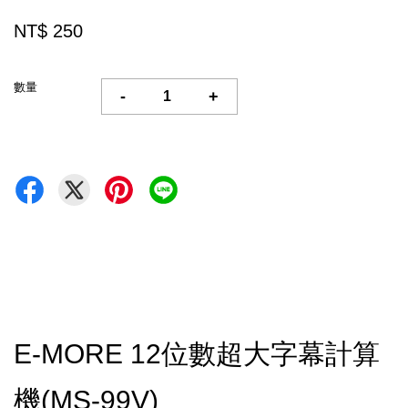
NT$ 250
數量
-
+
E-MORE 12位數超大字幕計算
機(MS-99V)