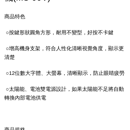
商品特色
○按鍵形狀圓角方形，耐用不變型，好按不卡鍵
○增高機身支架，符合人性化清晰視覺角度，顯示更
清楚
○12位數大字體、大螢幕，清晰顯示，防止眼睛疲勞
○太陽能、電池雙電源設計，如果太陽能不足將自動
轉換內部電池供電
商品規格