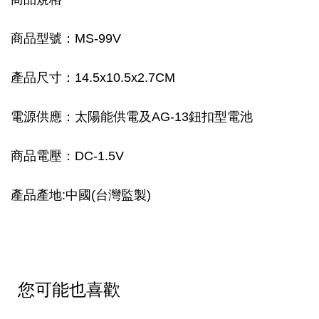
商品型號：
MS-99V
產品尺寸：14.5x10.5x2.7CM
電源供應：太陽能供電及AG-13鈕扣型電池
商品電壓：DC-1.5V
產品產地:中國(台灣監製)
您可能也喜歡