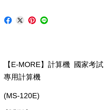
【E-MORE】計算機 國家考試
專用計算機
(MS-120E)