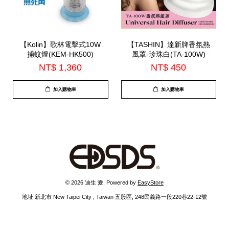
【Kolin】歌林電擊式10W
【TASHIN】達新牌香氛熱
捕蚊燈(KEM-HK500)
風罩-珍珠白(TA-100W)
NT$ 1,360
NT$ 450
加入購物車
加入購物車
© 2026 迪生 愛. Powered by
EasyStore
地址:新北市 New Taipei City , Taiwan 五股區, 248民義路一段220巷22-12號