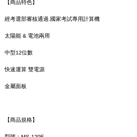
【商品特色】
經考選部審核通過.國家考試專用計算機
太陽能 & 電池兩用
中型12位數
快速運算 雙電源
金屬面板
【商品規格】
型號：MS-120E