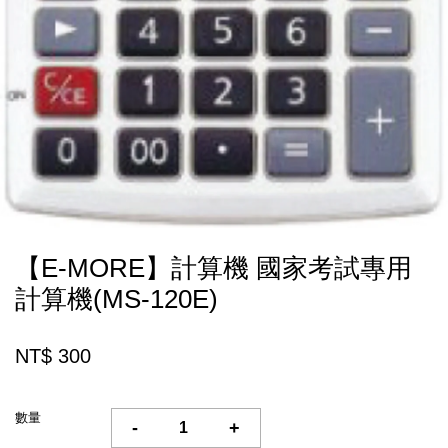
【E-MORE】計算機 國家考試專用
計算機(MS-120E)
NT$ 300
數量
-
+