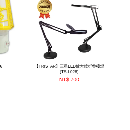
6
【TRISTAR】三星LED放大鏡折疊檯燈
(TS-L028)
NT$ 700