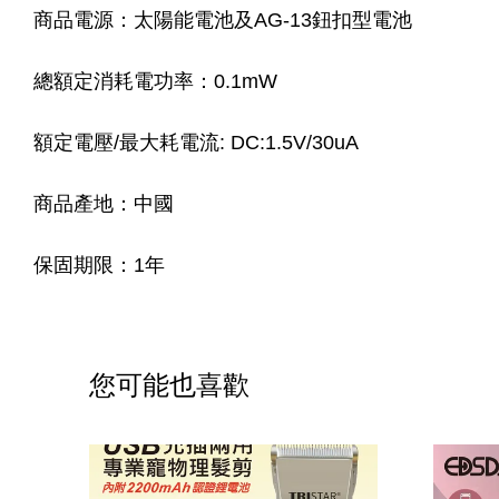
商品電源：太陽能電池及AG-13鈕扣型電池
總額定消耗電功率：0.1mW
額定電壓/最大耗電流: DC:1.5V/30uA
商品產地：中國
保固期限：1年
您可能也喜歡