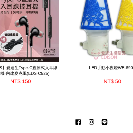
DS】愛迪生Type-C直插式入耳線
LED手動小夜燈WE-690
機-內建麥克風(EDS-C525)
NT$ 150
NT$ 50
Facebook
Instagram
Line