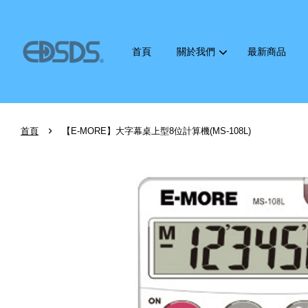
首頁
關於我們
最新商品
›
首頁
【E-MORE】大字幕桌上型8位計算機(MS-108L)