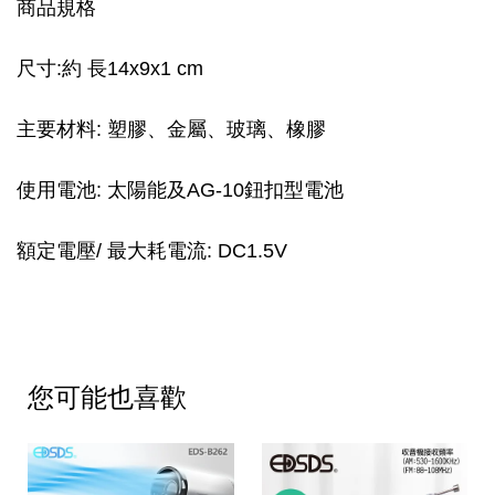
商品規格
尺寸:約 長14x9x1 cm
主要材料: 塑膠、金屬、玻璃、橡膠
使用電池: 太陽能及AG-10鈕扣型電池
額定電壓/ 最大耗電流: DC1.5V
您可能也喜歡