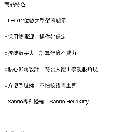
商品特色
○LED12位數大型螢幕顯示
○採用雙電源，操作好穩定
○按鍵數字大，計算舒適不費力
○貼心仰角設計，符合人體工學視眼角度
○方便倒退鍵，不怕按錯再重算
○Sanrio專利授權，Sanrio HelloKitty