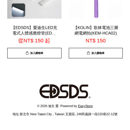
【EDSDS】愛迪生LED充
【KOLIN】歌林電池三層
電式人體感應燈管(EDS-
網電網拍(KEM-HCA02)
G5020 / EDS-G3020 /
從
NT$ 150
起
NT$ 150
EDS-G2020)
加入購物車
加入購物車
© 2026 迪生 愛. Powered by
EasyStore
地址:新北市 New Taipei City , Taiwan 五股區, 248民義路一段220巷22-12號