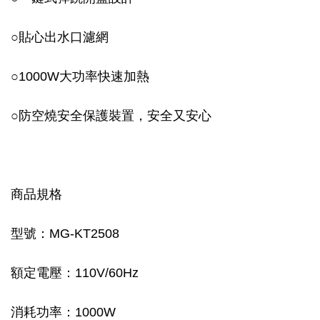
○貼心出水口濾網
○1000W大功率快速加熱
○防空燒安全保護裝置，安全又安心
商品規格
型號：MG-KT2508
額定電壓：110V/60Hz
消耗功率：1000W