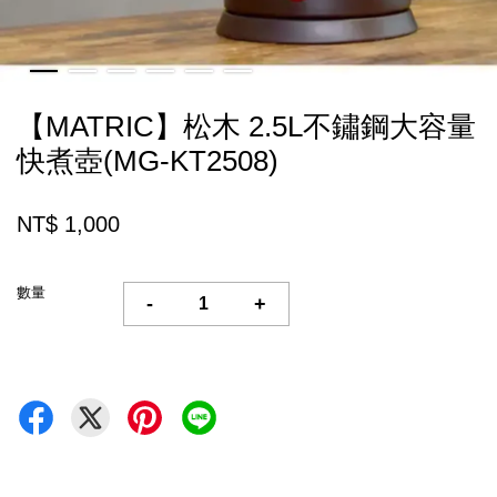
【MATRIC】松木 2.5L不鏽鋼大容量
快煮壺(MG-KT2508)
NT$ 1,000
數量
-
+