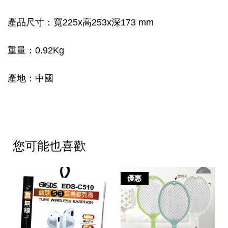
產品尺寸：寬225x高253x深173 mm
重量：0.92Kg
產地：中國
您可能也喜歡
優惠