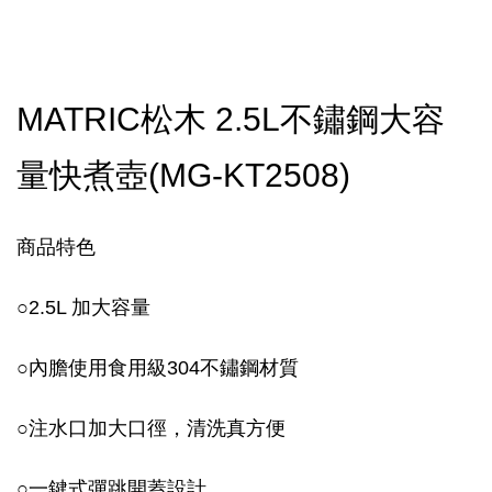
MATRIC松木 2.5L不鏽鋼大容
量快煮壺(MG-KT2508)
商品特色
○2.5L 加大容量
○內膽使用食用級304不鏽鋼材質
○注水口加大口徑，清洗真方便
○一鍵式彈跳開蓋設計