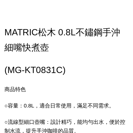
MATRIC松木 0.8L不鏽鋼手沖
細嘴快煮壺
(MG-KT0831C)
商品特色
○
容量：0.8L，適合日常使用，滿足不同需求。
○
流線型細口壺嘴：設計精巧，能均勻出水，便於控
制水流，提升手沖咖啡的品質。