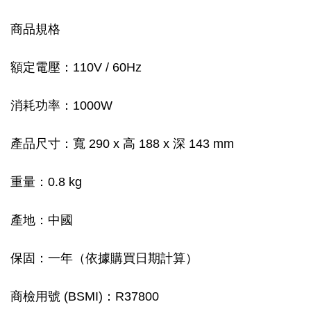
商品規格
額定電壓：110V / 60Hz
消耗功率：1000W
產品尺寸：寬 290 x 高 188 x 深 143 mm
重量：0.8 kg
產地：中國
保固：一年（依據購買日期計算）
商檢用號 (BSMI)：R37800