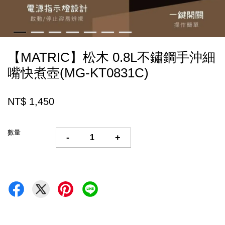
【MATRIC】松木 0.8L不鏽鋼手沖細
嘴快煮壺(MG-KT0831C)
NT$ 1,450
數量
-
+