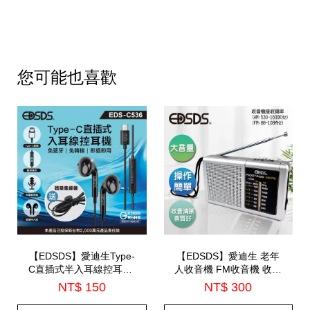
您可能也喜歡
【EDSDS】愛迪生Type-
【EDSDS】愛迪生 老年
C直插式半入耳線控耳機-
人收音機 FM收音機 收音
內建麥克風(EDS-C536)
機外接麥風(EDS-C474)
NT$ 150
NT$ 300