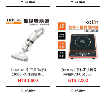
加入購物車
加入購物車
【TRISTAR】三星牌超強
【KOLIN】歌林不挑鍋電
16000 PA 無線吸塵器
陶爐(KCS-UD1306)
(TS-VC3309)
NT$ 1,600
NT$ 2,000
加入購物車
加入購物車