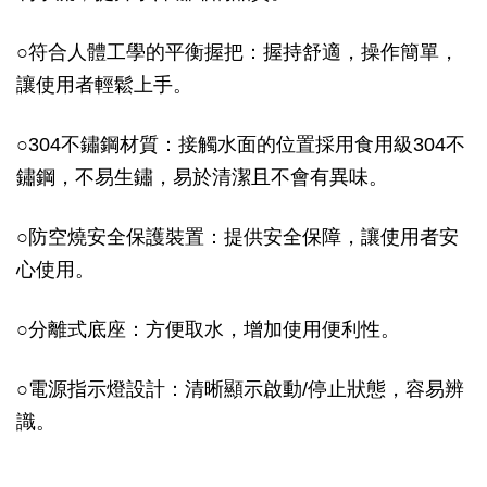
○
符合人體工學的平衡握把：握持舒適，操作簡單，
讓使用者輕鬆上手。
○
304不鏽鋼材質：接觸水面的位置採用食用級304不
鏽鋼，不易生鏽，易於清潔且不會有異味。
○
防空燒安全保護裝置：提供安全保障，讓使用者安
心使用。
○
分離式底座：方便取水，增加使用便利性。
○
電源指示燈設計：清晰顯示啟動/停止狀態，容易辨
識。