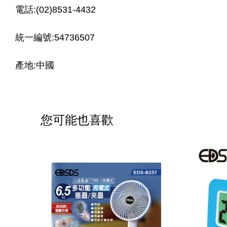
電話:(02)8531-4432
統一編號:54736507
產地:中國
您可能也喜歡