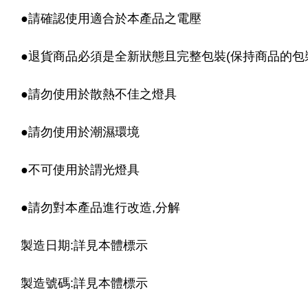
●請確認使用適合於本產品之電壓
●退貨商品必須是全新狀態且完整包裝(保持商品的包
●請勿使用於散熱不佳之燈具
●請勿使用於潮濕環境
●不可使用於謂光燈具
●請勿對本產品進行改造,分解
製造日期:詳見本體標示
製造號碼:詳見本體標示