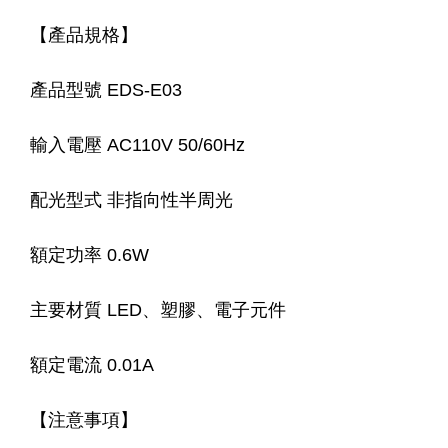
【產品規格】
產品型號 EDS-E03
輸入電壓 AC110V 50/60Hz
配光型式 非指向性半周光
額定功率 0.6W
主要材質 LED、塑膠、電子元件
額定電流 0.01A
【注意事項】