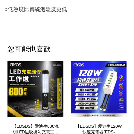
○
低熱度比傳統泡溫度更低
您可能也喜歡
【EDSDS】愛迪生800流
【EDSDS】愛迪生120W
明LED磁吸掛勾充電工作
快速充電器(EDS-