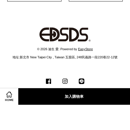
© 2026 迪生 愛. Powered by
EasyStore
地址:新北市 New Taipei City , Taiwan 五股區, 248民義路一段220巷22-12號
Facebook
Instagram
Line
加入購物車
HOME
服務條款
|
隱私政策
|
退款政策