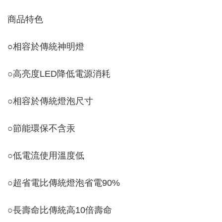
商品特色
○
相容於傳統神明燈
○
高亮度LED降低電源消耗
○
相容於傳統燈泡尺寸
○
節能環保不含汞
○
低電流使用溫度低
○
超省電比傳統燈泡省電90%
○
長壽命比傳統高10倍壽命