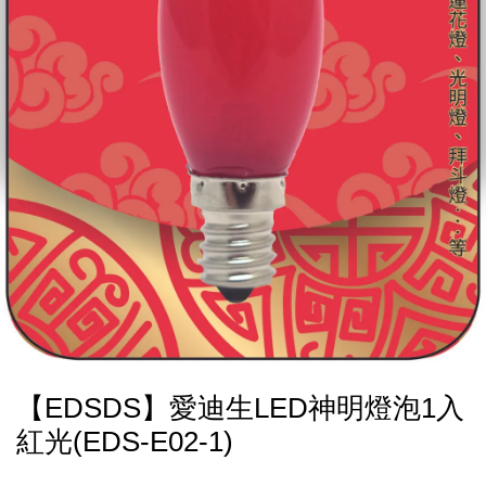
【EDSDS】愛迪生LED神明燈泡1入
紅光(EDS-E02-1)