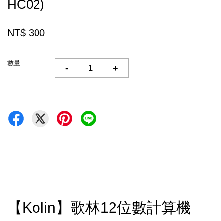
HC02)
NT$ 300
數量
-
+
【Kolin】歌林12位數計算機