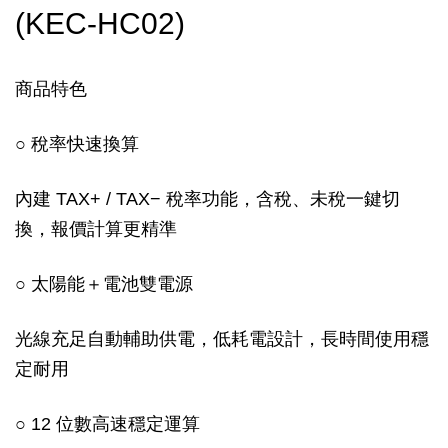
(KEC-HC02)
商品特色
○ 稅率快速換算
內建 TAX+ / TAX− 稅率功能，含稅、未稅一鍵切
換，報價計算更精準
○ 太陽能＋電池雙電源
光線充足自動輔助供電，低耗電設計，長時間使用穩
定耐用
○ 12 位數高速穩定運算