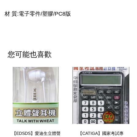
材 質:電子零件/塑膠/PC8版
您可能也喜歡
【EDSDS】愛迪生立體聲
【CATIGA】國家考試專