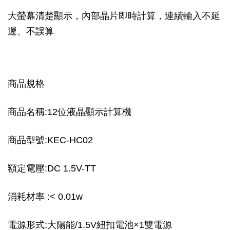
大螢幕清楚顯示，內部晶片即時計算，連續輸入不延
遲、不誤算
商品規格
商品名稱:12位液晶顯示計算機
商品型號:KEC-HC02
額定電壓:DC 1.5V-TT
消耗材率 :< 0.01w
電源形式:大陽能/1.5V紐扣電池×1雙電源