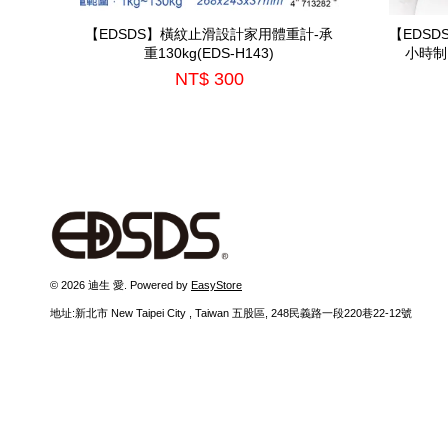
【EDSDS】橫紋止滑設計家用體重計-承
【EDSD
重130kg(EDS-H143)
小時制
NT$ 300
© 2026 迪生 愛. Powered by
EasyStore
地址:新北市 New Taipei City , Taiwan 五股區, 248民義路一段220巷22-12號