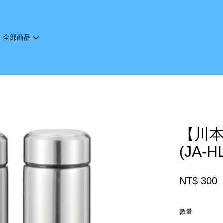
全部商品
您的購物車目前還是空的。
繼續購物
【川本
(JA-H
NT$ 300
數量