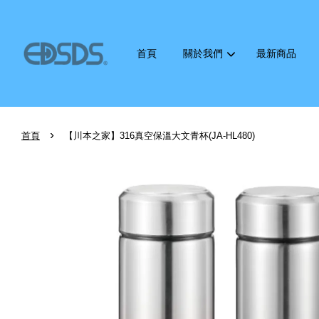
首頁
關於我們
最新商品
›
首頁
【川本之家】316真空保溫大文青杯(JA-HL480)