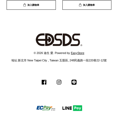
加入購物車
加入購物車
© 2026 迪生 愛. Powered by
EasyStore
地址:新北市 New Taipei City , Taiwan 五股區, 248民義路一段220巷22-12號
Facebook
Instagram
Line