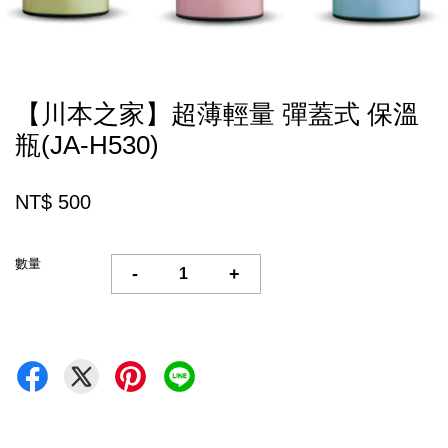
【川本之家】超薄輕量 彈蓋式 保溫
瓶(JA-H530)
NT$ 500
數量
-
+