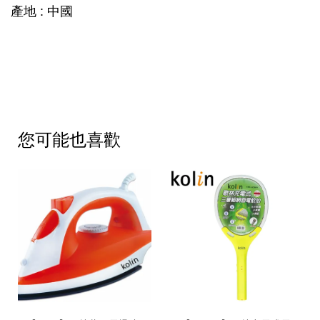
產地 : 中國
您可能也喜歡