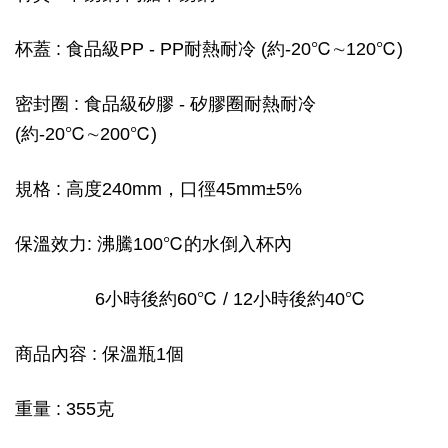
杯蓋 : 食品級PP - PP耐熱耐冷 (約-20℃∼120℃)
密封圈 : 食品級矽膠 - 矽膠圈耐熱耐冷
(約-20℃∼200℃)
規格 : 高度240mm，口徑45mm±5%
保溫效力: 沸騰100℃的水倒入杯內
6小時後約60℃ / 12小時後約40℃
商品內容 : 保溫瓶1個
重量 : 355克