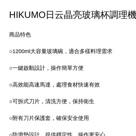
HIKUMO
日云晶亮玻璃杯調理機(H
商品特色
○
1200ml大容量玻璃碗，適合多樣料理需求
○
一鍵啟動設計，操作簡單方便
○
高效能高速馬達，處理食材快速有效
○
可拆式刀片，清洗方便，保持衛生
○
附有刀片保護套，確保安全使用
○
防滑墊設計，提供穩定性，操作更安心