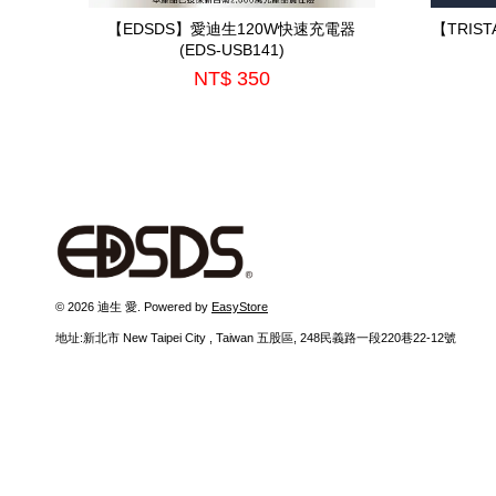
【EDSDS】愛迪生120W快速充電器
【TRIS
(EDS-USB141)
NT$ 350
© 2026 迪生 愛. Powered by
EasyStore
地址:新北市 New Taipei City , Taiwan 五股區, 248民義路一段220巷22-12號