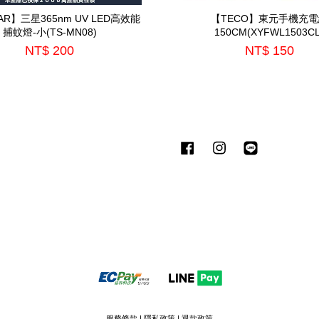
TAR】三星365nm UV LED高效能
【TECO】東元手機充
捕蚊燈-小(TS-MN08)
150CM(XYFWL1503CL
NT$ 200
NT$ 150
Facebook
Instagram
Line
服務條款
|
隱私政策
|
退款政策