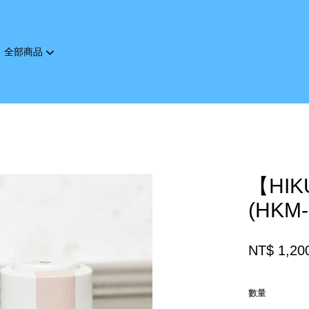
全部商品
您的購物車目前還是空的。
繼續購物
【HI
(HKM-
NT$ 1,20
數量