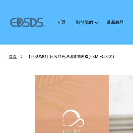
首頁
關於我們
最新商品
›
首頁
【HIKUMO】日云晶亮玻璃杯調理機(HKM-FC0301)