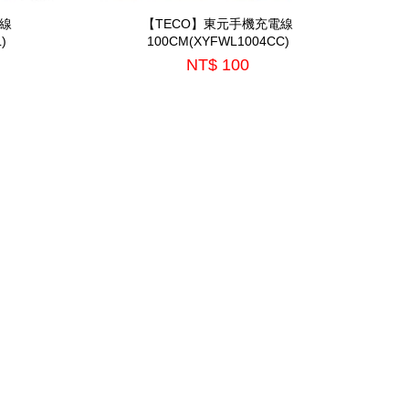
電線
【TECO】東元手機充電線
)
100CM(XYFWL1004CC)
NT$ 100