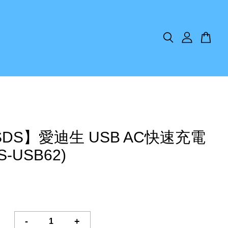
SDS】愛迪生 USB AC快速充電
S-USB62)
-
+