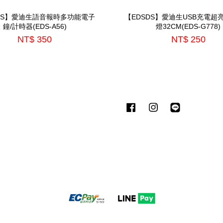
DS】愛迪生語音報時多功能電子
【EDSDS】愛迪生USB充電超
鐘/計時器(EDS-A56)
燈32CM(EDS-G778)
NT$ 350
NT$ 250
Facebook
Instagram
Line