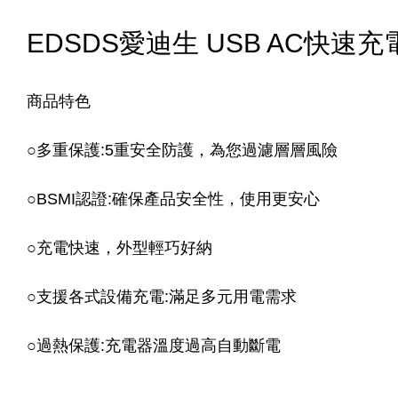
EDSDS愛迪生 USB AC快速充電
商品特色
○多重保護:5重安全防護，為您過濾層層風險
○BSMI認證:確保產品安全性，使用更安心
○充電快速，外型輕巧好納
○支援各式設備充電:滿足多元用電需求
○過熱保護:充電器溫度過高自動斷電