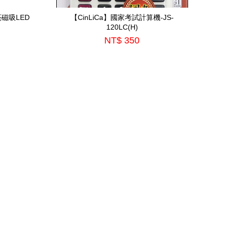
亮磁吸LED
【CinLiCa】國家考試計算機-JS-
120LC(H)
NT$ 350