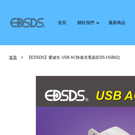
首頁
關於我們
最新商品
›
首頁
【EDSDS】愛迪生 USB AC快速充電器(EDS-USB62)