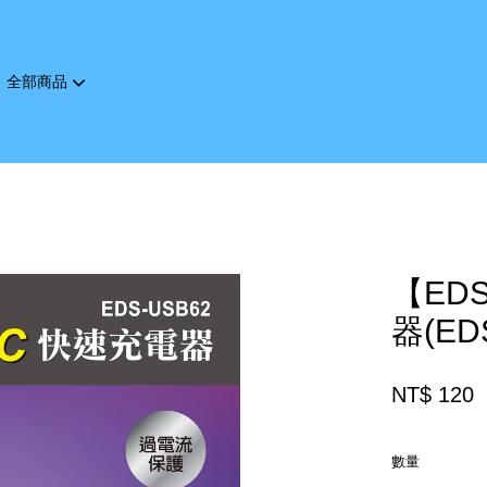
全部商品
您的購物車目前還是空的。
繼續購物
【ED
器(ED
NT$ 120
數量