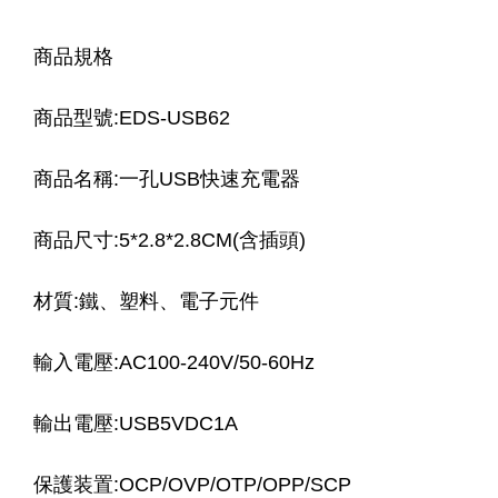
商品規格
商品型號:EDS-USB62
商品名稱:一孔USB快速充電器
商品尺寸:5*2.8*2.8CM(含插頭)
材質:鐵、塑料、電子元件
輸入電壓:AC100-240V/50-60Hz
輸出電壓:USB5VDC1A
保護装置:OCP/OVP/OTP/OPP/SCP