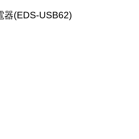
器(EDS-USB62)