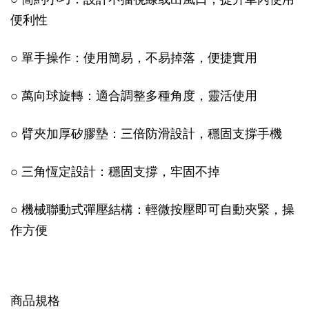
便利性
○ 單手操作：使用簡易，不易掉落，便捷實用
○ 萬向球旋轉：適合調整多種角度，靈活使用
○ 臂夾加厚矽膠墊：三倍防滑設計，穩固支撐手機
○ 三角恆定設計：穩固支撐，牢固不掉
○ 機械聯動式彈壓結構：輕微按壓即可自動夾緊，操
作方便
商品規格