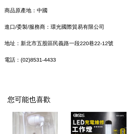
商品原產地：中國
進口/委製/服務商：環光國際貿易有限公司
地址：新北市五股區民義路一段220巷22-12號
電話：(02)8531-4433
您可能也喜歡