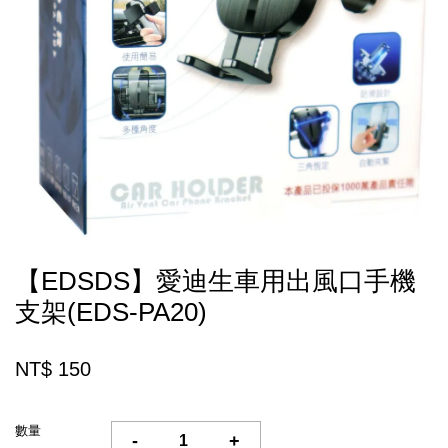
【EDSDS】愛迪生車用出風口手機
支架(EDS-PA20)
NT$ 150
數量
-
+