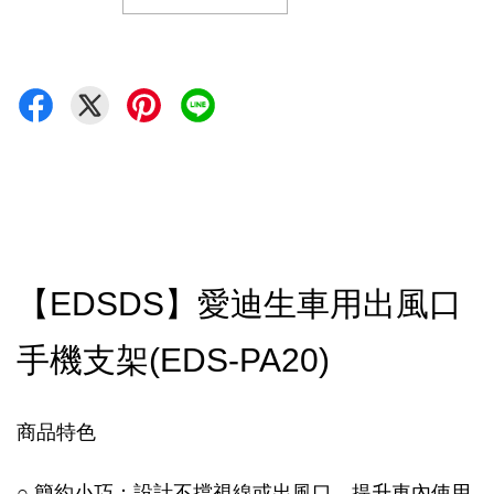
【EDSDS】愛迪生車用出風口
手機支架(EDS-PA20)
商品特色
○ 簡約小巧：設計不擋視線或出風口，提升車內使用