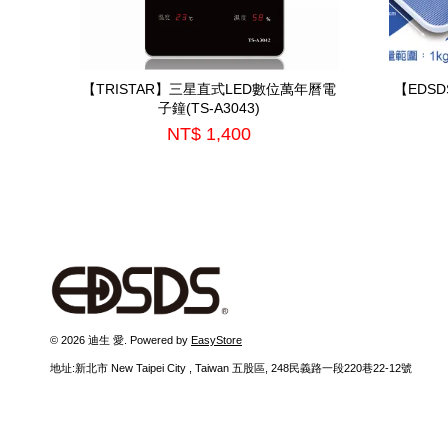
【TRISTAR】三星直式LED數位萬年曆電
【EDS
子鐘(TS-A3043)
NT$ 1,400
© 2026 迪生 愛. Powered by
EasyStore
地址:新北市 New Taipei City , Taiwan 五股區, 248民義路一段220巷22-12號