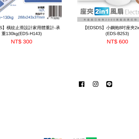
DS】橫紋止滑設計家用體重計-承
【EDSDS】小鋼炮8吋座夾2i
重130kg(EDS-H143)
(EDS-B253)
NT$ 300
NT$ 600
Facebook
Instagram
Line