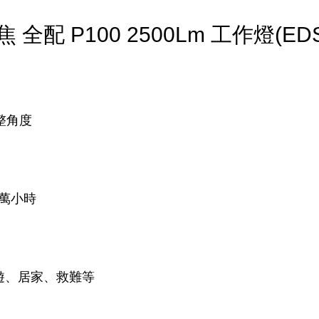
配 P100 2500Lm 工作燈(EDS-
整角度
0萬小時
遊、居家、救難等