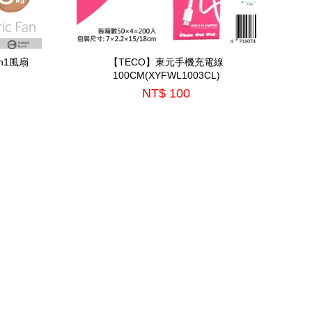
n1風扇
【TECO】東元手機充電線
100CM(XYFWL1003CL)
NT$ 100