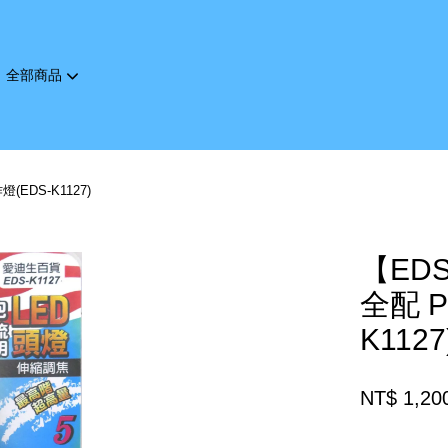
全部商品
您的購物車目前還是空的。
(EDS-K1127)
繼續購物
【ED
全配 P
K1127
NT$ 1,20