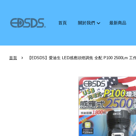
首頁
關於我們
最新商品
›
首頁
【EDSDS】愛迪生 LED感應頭燈調焦 全配 P100 2500Lm 工作燈