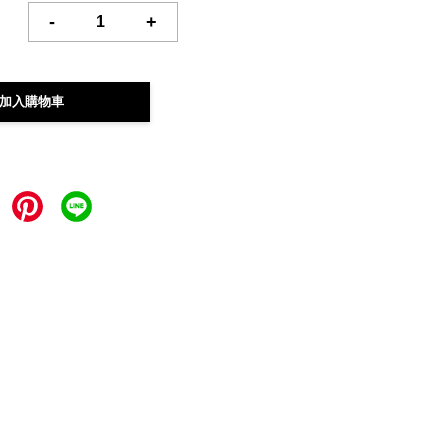
-
+
加入購物車