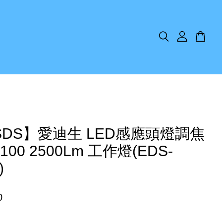
SDS】愛迪生 LED感應頭燈調焦
100 2500Lm 工作燈(EDS-
)
0