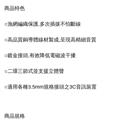
商品特色
○漁網編織保護,多次插拔不怕斷線
○高品質銅導體線材製成,呈現高精細音質
○鍍金接頭,有效降低電磁波干擾
○二環三節式並支援立體聲
○適用各種3.5mm規格接頭之3C音訊裝置
商品規格