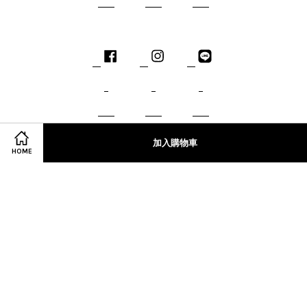
Facebook
Instagram
Line
加入購物車
HOME