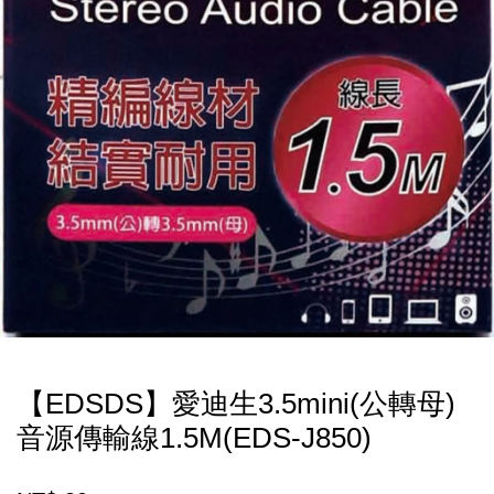
【EDSDS】愛迪生3.5mini(公轉母)
音源傳輸線1.5M(EDS-J850)