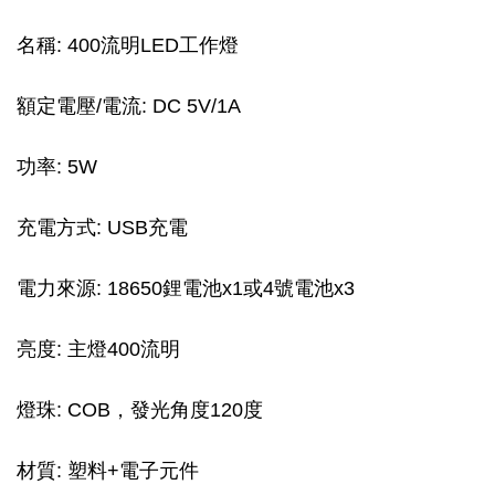
名稱: 400流明LED工作燈
額定電壓/電流: DC 5V/1A
功率: 5W
充電方式: USB充電
電力來源: 18650鋰電池x1或4號電池x3
亮度: 主燈400流明
燈珠: COB，發光角度120度
材質: 塑料+電子元件