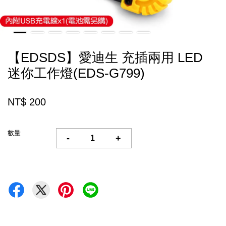
【EDSDS】愛迪生 充插兩用 LED
迷你工作燈(EDS-G799)
NT$ 200
數量
-
+