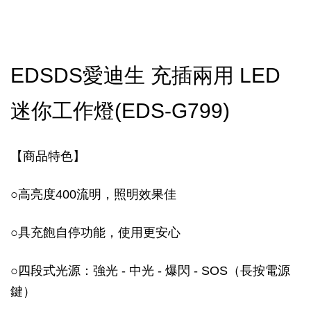
EDSDS愛迪生 充插兩用 LED
迷你工作燈
(EDS-G799)
【商品特色】
○
高亮度400流明，照明效果佳
○
具充飽自停功能，使用更安心
○
四段式光源：強光 - 中光 - 爆閃 - SOS（長按電源
鍵）