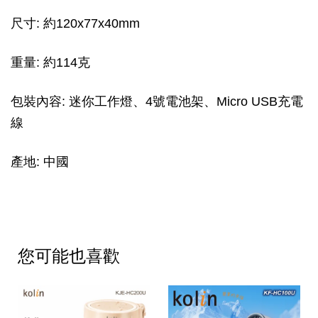
尺寸: 約120x77x40mm
重量: 約114克
包裝內容: 迷你工作燈、4號電池架、Micro USB充電
線
產地: 中國
您可能也喜歡