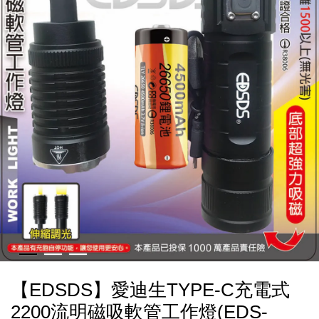
【EDSDS】愛迪生TYPE-C充電式
2200流明磁吸軟管工作燈(EDS-