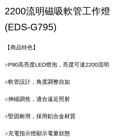
2200流明磁吸軟管工作燈
(EDS-G795)
【商品特色】
○P90高亮度LED燈泡，亮度可達2200流明
○軟管設計，角度調整自如
○伸縮調焦，適合遠近照射
○堅固耐用，採用鋁合金材質
○充電指示燈顯示電量狀態