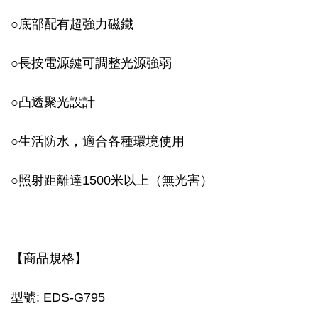
○底部配有超強力磁鐵
○長按電源鍵可調整光源強弱
○凸透聚光設計
○生活防水，適合各種環境使用
○照射距離達1500米以上（無光害）
【商品規格】
型號: EDS-G795