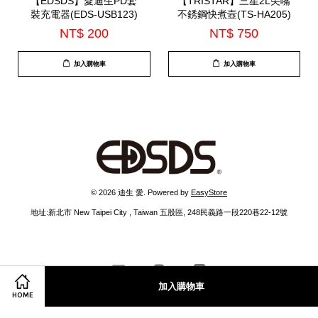
【EDSDS】愛迪生PD套
【TRISTAR】三星2L尖嘴
裝充電器(EDS-USB123)
不銹鋼快煮壼(TS-HA205)
NT$ 200
NT$ 750
加入購物車
加入購物車
© 2026 迪生 愛. Powered by
EasyStore
地址:新北市 New Taipei City , Taiwan 五股區, 248民義路一段220巷22-12號
Facebook
Instagram
Line
加入購物車
HOME