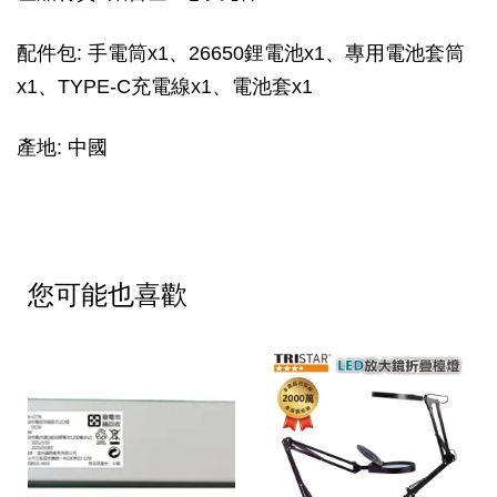
配件包: 手電筒x1、26650鋰電池x1、專用電池套筒
x1、TYPE-C充電線x1、電池套x1
產地: 中國
您可能也喜歡