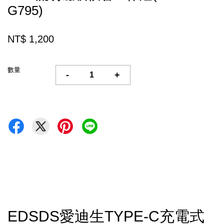
G795)
NT$ 1,200
數量
-
+
EDSDS愛迪生TYPE-C充電式