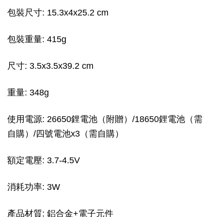
包裝尺寸: 15.3x4x25.2 cm
包裝重量: 415g
尺寸: 3.5x3.5x39.2 cm
重量: 348g
使用電源: 26650鋰電池（附贈）/18650鋰電池（需
自購）/四號電池x3（需自購）
額定電壓: 3.7-4.5V
消耗功率: 3W
產品材質: 鋁合金+電子元件