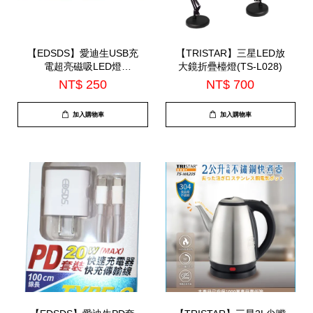
【EDSDS】愛迪生USB充
【TRISTAR】三星LED放
電超亮磁吸LED燈
大鏡折疊檯燈(TS-L028)
32CM(EDS-G778)
NT$ 250
NT$ 700
加入購物車
加入購物車