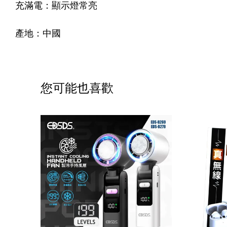
充滿電：顯示燈常亮
產地：中國
您可能也喜歡