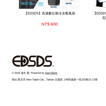
【EDSDS】高速數位製冷冰敷風扇
【EDS
克
NT$ 600
© 2026 迪生 愛. Powered by
EasyStore
地址:新北市 New Taipei City , Taiwan 五股區, 248民義路一段220巷22-12號