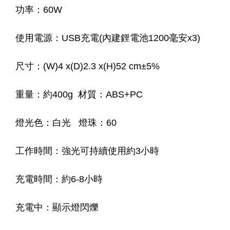
功率：60W
使用電源：USB充電(內建鋰電池1200毫安x3)
尺寸：(W)4 x(D)2.3 x(H)52 cm±5%
重量：約400g 材質：ABS+PC
燈光色：白光 燈珠：60
工作時間：強光可持續使用約3小時
充電時間：約6-8小時
充電中：顯示燈閃爍