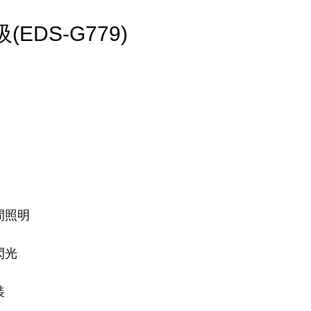
EDS-G779)
間照明
閃光
裝