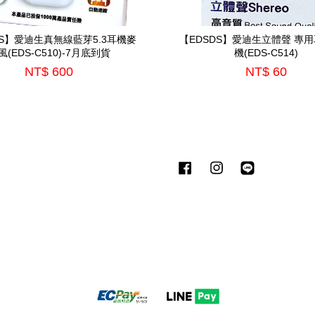
DS】愛迪生真無線藍芽5.3耳機麥
【EDSDS】愛迪生立體聲 專
風(EDS-C510)-7月底到貨
機(EDS-C514)
NT$ 600
NT$ 60
Facebook
Instagram
Line