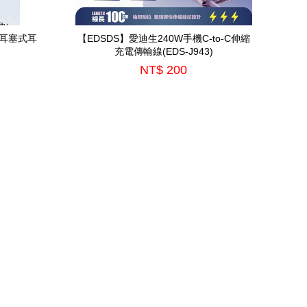
用耳塞式耳
【EDSDS】愛迪生240W手機C-to-C伸縮
充電傳輸線(EDS-J943)
NT$ 200