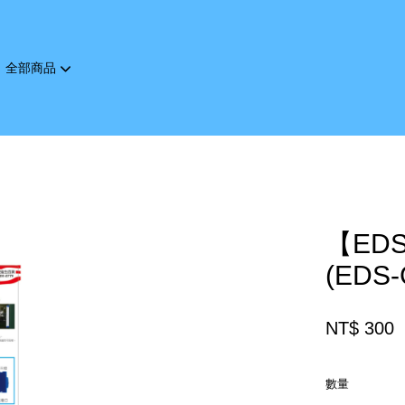
全部商品
您的購物車目前還是空的。
繼續購物
【ED
(EDS-
NT$ 300
數量