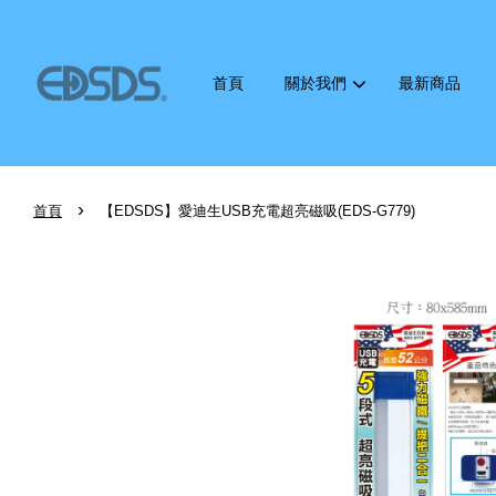
首頁
關於我們
最新商品
›
首頁
【EDSDS】愛迪生USB充電超亮磁吸(EDS-G779)