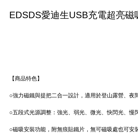
EDSDS愛迪生USB充電超亮磁吸(
【商品特色】
○強力磁鐵與提把二合一設計，適用於登山露營、夜
○五段式光源調整：強光、弱光、微光、快閃光、慢
○磁吸安裝功能，附無痕貼鐵片，無可磁吸處也可安