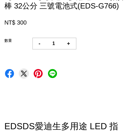
棒 32公分 三號電池式(EDS-G766)
NT$ 300
數量
-
+
EDSDS愛迪生多用途 LED 指