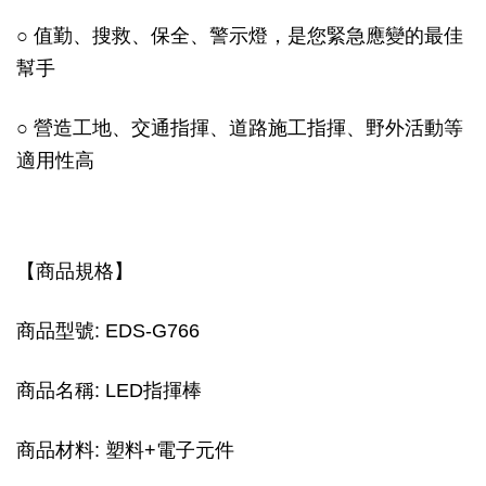
○ 值勤、搜救、保全、警示燈，是您緊急應變的最佳
幫手
○ 營造工地、交通指揮、道路施工指揮、野外活動等
適用性高
【商品規格】
商品型號: EDS-G766
商品名稱: LED指揮棒
商品材料: 塑料+電子元件