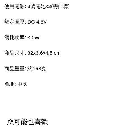
使用電源: 3號電池x3(需自購)
額定電壓: DC 4.5V
消耗功率: ≤ 5W
商品尺寸: 32x3.6x4.5 cm
商品重量: 約163克
產地: 中國
您可能也喜歡