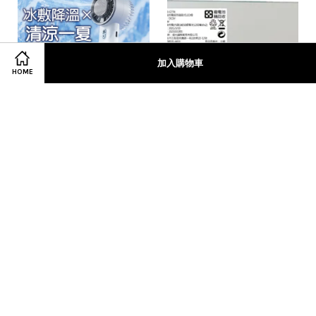
加入購物車
HOME
【kolin】歌林手持直立冰
【EDSDS】愛迪生USB充
敷風扇(KF-HC100U)
電超亮磁吸LED燈
32CM(EDS-G778)
NT$ 400
NT$ 250
加入購物車
加入購物車
© 2026 迪生 愛. Powered by
EasyStore