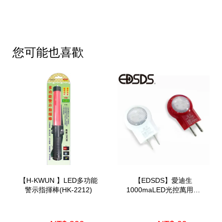
您可能也喜歡
【H-KWUN 】LED多功能
【EDSDS】愛迪生
警示指揮棒(HK-2212)
1000maLED光控萬用充
電器(WE-6900)-套袋裝