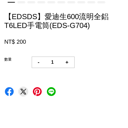
【EDSDS】愛迪生600流明全鋁
T6LED手電筒(EDS-G704)
NT$ 200
數量
-
+