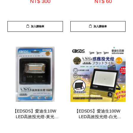
NT$ 300 
NT$ 60 
加入購物車
加入購物車
【EDSDS】愛迪生10W 
【EDSDS】愛迪生100W 
LED高效投光燈-黃光
LED高效投光燈-白光
(EDS-G723Y)
(EDS-P100W)