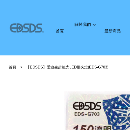
關於我們
首頁
最新商品
›
首頁
【EDSDS】愛迪生超強光LED帽夾燈(EDS-G703)