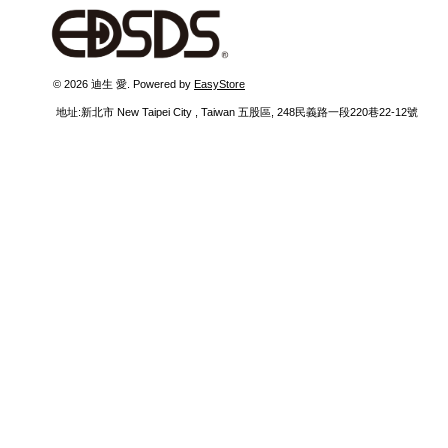
 © 2026 迪生 愛. Powered by 
EasyStore
  地址:新北市 New Taipei City , Taiwan 五股區, 248民義路一段220巷22-12號 