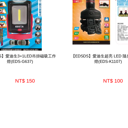
DS】愛迪生3+1LED吊掛磁吸工作
【EDSDS】愛迪生超亮 LED 隨
燈(EDS-G637)
燈(EDS-K1107)
NT$ 150 
NT$ 100 