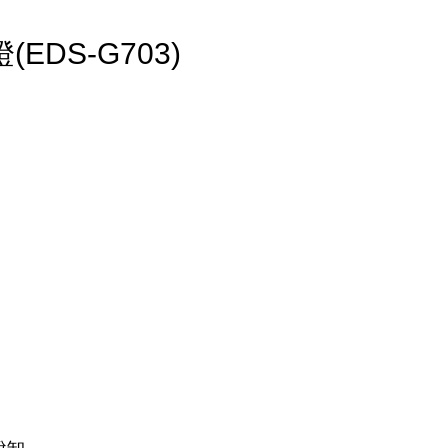
DS-G703)  