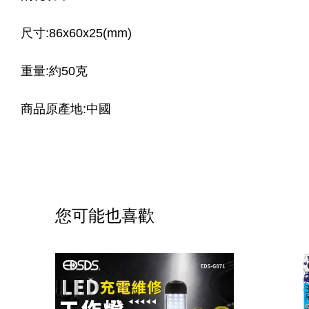
尺寸:86x60x25(mm) 
重量:約50克 
商品原產地:中國
您可能也喜歡