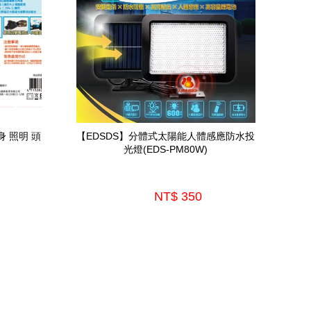
身 照明 頭
【EDSDS】分體式太陽能人體感應防水投
光燈(EDS-PM80W)
NT$ 350 