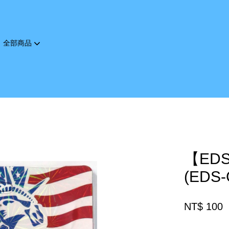
全部商品
您的購物車目前還是空的。
繼續購物
【ED
(EDS-
NT$ 100