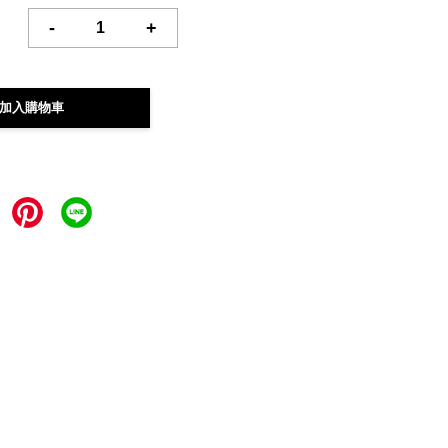
-
+
加入購物車