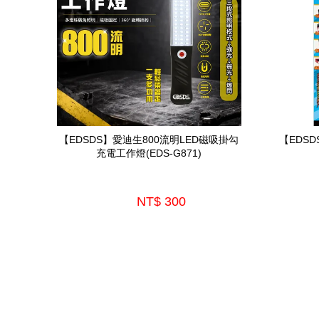
【EDSDS】愛迪生800流明LED磁吸掛勾
【EDS
充電工作燈(EDS-G871)
NT$ 300 