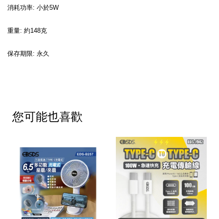
消耗功率: 小於5W
重量: 約148克
保存期限: 永久
您可能也喜歡