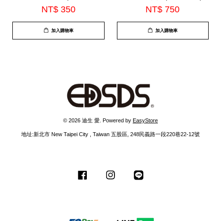
USB141)
NT$ 350
NT$ 750
加入購物車
加入購物車
© 2026 迪生 愛. Powered by
EasyStore
地址:新北市 New Taipei City , Taiwan 五股區, 248民義路一段220巷22-12號
Facebook
Instagram
Line