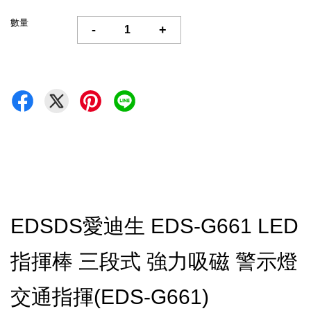
數量
-
+
EDSDS愛迪生 EDS-G661 LED
指揮棒 三段式 強力吸磁 警示燈
交通指揮(EDS-G661)