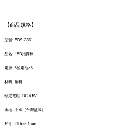
【商品規格】
型號: EDS-G661
品名: LED指揮棒
電源: 3號電池×3
材料: 塑料
額定電壓: DC 4.5V
產地: 中國（台灣監製）
尺寸: 26.5×5.1 cm