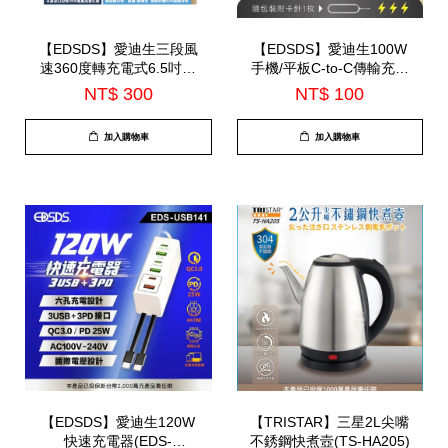
【EDSDS】愛迪生三段風
【EDSDS】愛迪生100W
速360度轉充電式6.5吋座
手機/平板C-to-C傳輸充電
扇/夾扇(EDS-B257)
線(EDS-J942)
NT$ 300
NT$ 100
加入購物車
加入購物車
【EDSDS】愛迪生120W
【TRISTAR】三星2L尖嘴
快速充電器(EDS-
不銹鋼快煮壼(TS-HA205)