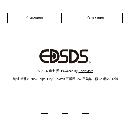
加入購物車
加入購物車
 © 2026 迪生 愛. Powered by 
EasyStore
  地址:新北市 New Taipei City , Taiwan 五股區, 248民義路一段220巷22-12號 