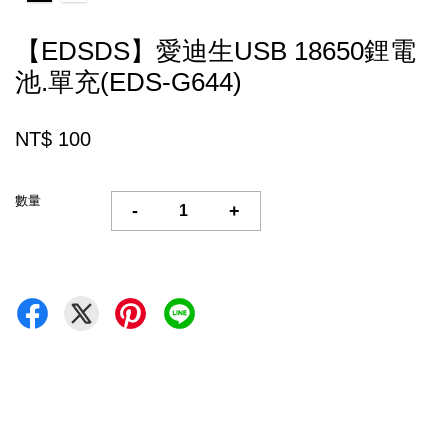
【EDSDS】愛迪生USB 18650鋰電
池.單充(EDS-G644)
NT$ 100
數量
-
+