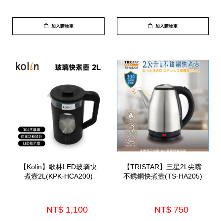
加入購物車
加入購物車
【Kolin】歌林LED玻璃快
【TRISTAR】三星2L尖嘴
煮壼2L(KPK-HCA200)
不銹鋼快煮壼(TS-HA205)
NT$ 1,100 
NT$ 750 