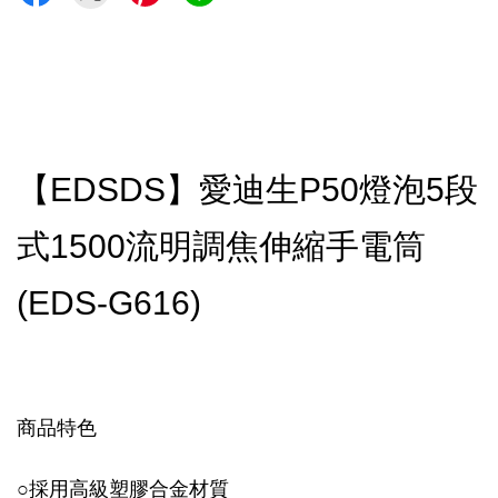
【EDSDS】愛迪生P50燈泡5段
式1500流明調焦伸縮手電筒
(EDS-G616)
商品特色
○
採用高級塑膠合金材質