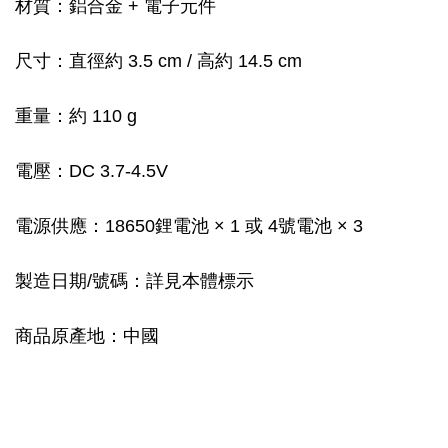
材質：鋁合金 + 電子元件
尺寸：直徑約 3.5 cm / 高約 14.5 cm
重量：約 110 g
電壓：DC 3.7-4.5V
電源供應：18650鋰電池 × 1 或 4號電池 × 3
製造日期/號碼：詳見本體標示
商品原產地：中國