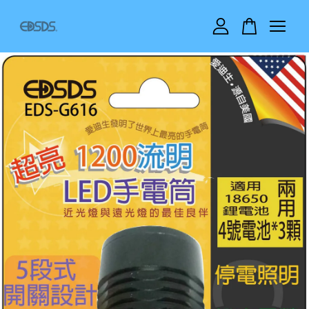
您的購物車目前還是空的。
繼續購物