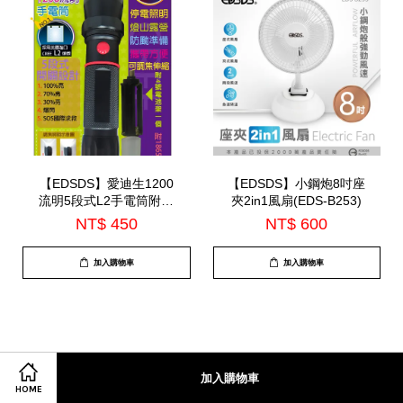
【EDSDS】愛迪生1200
【EDSDS】小鋼炮8吋座
流明5段式L2手電筒附救
夾2in1風扇(EDS-B253)
生錘(EDS-G640)
NT$ 450
NT$ 600
加入購物車
加入購物車
加入購物車
HOME