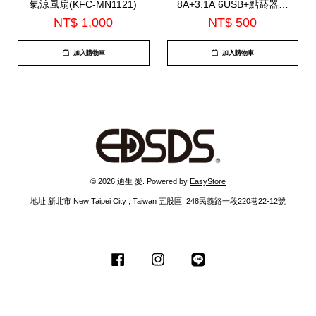
氣涼風扇(KFC-MN1121)
8A+3.1A 6USB+點菸器擴
充槽1.5M(EDS-USB16)
NT$ 1,000
NT$ 500
加入購物車
加入購物車
© 2026 迪生 愛. Powered by
EasyStore
地址:新北市 New Taipei City , Taiwan 五股區, 248民義路一段220巷22-12號
Facebook
Instagram
Line