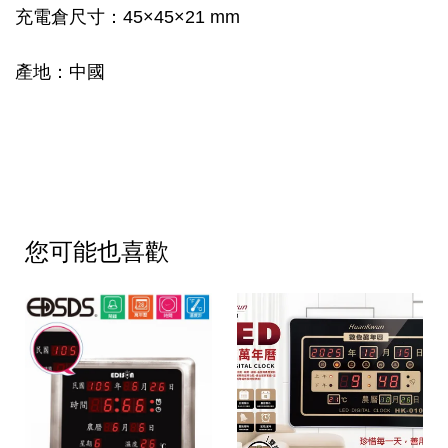
充電倉尺寸：45×45×21 mm
產地：中國
您可能也喜歡