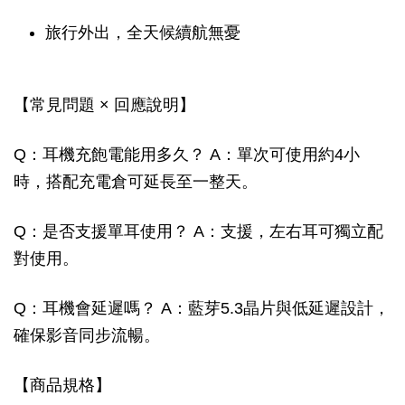
旅行外出，全天候續航無憂
【常見問題 × 回應說明】
Q：耳機充飽電能用多久？ A：單次可使用約4小
時，搭配充電倉可延長至一整天。
Q：是否支援單耳使用？ A：支援，左右耳可獨立配
對使用。
Q：耳機會延遲嗎？ A：藍芽5.3晶片與低延遲設計，
確保影音同步流暢。
【商品規格】