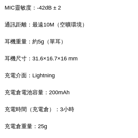
MIC靈敏度：-42dB ± 2
通訊距離：最遠10M（空曠環境）
耳機重量：約5g（單耳）
耳機尺寸：31.6×16.7×16 mm
充電介面：Lightning
充電倉電池容量：200mAh
充電時間（充電倉）：3小時
充電倉重量：25g