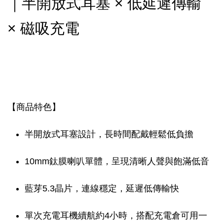
｜半開放式耳塞 × 低延遲傳輸
× 磁吸充電
【商品特色】
半開放式耳塞設計，長時間配戴輕鬆低負擔
10mm鈦膜喇叭單體，呈現清晰人聲與飽滿低音
藍芽5.3晶片，連線穩定，延遲低傳輸快
單次充電耳機續航約4小時，搭配充電倉可用一