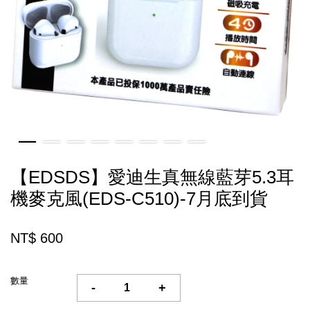
【EDSDS】愛迪生真無線藍芽5.3耳
機麥克風(EDS-C510)-7月底到貨
NT$ 600
數量
-
+