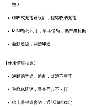
整天
磁吸式充電倉設計，輕鬆收納充電
MINI輕巧尺寸，單耳僅5g，攜帶無負擔
自動連線，開蓋即連
【使用情境推薦】
通勤聽音樂、追劇，舒適不壓耳
遊戲低延遲，聲畫同步不卡頓
線上課程或會議，通話清晰穩定