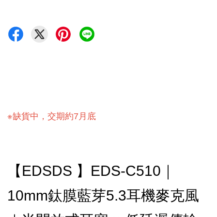
※缺貨中，交期約7月底
【EDSDS 】EDS-C510｜
10mm鈦膜藍芽5.3耳機麥克風