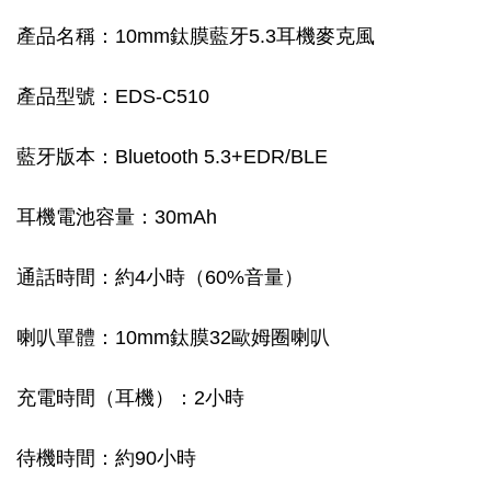
產品名稱：10mm鈦膜藍牙5.3耳機麥克風
產品型號：EDS-C510
藍牙版本：Bluetooth 5.3+EDR/BLE
耳機電池容量：30mAh
通話時間：約4小時（60%音量）
喇叭單體：10mm鈦膜32歐姆圈喇叭
充電時間（耳機）：2小時
待機時間：約90小時