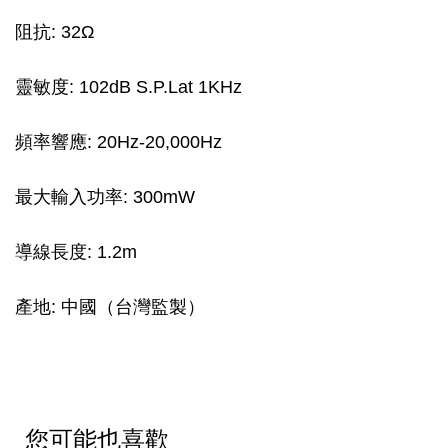
阻抗: 32Ω
靈敏度: 102dB S.P.Lat 1KHz
頻率響應: 20Hz-20,000Hz
最大輸入功率: 300mW
導線長度: 1.2m
產地: 中國（台灣監製）
您可能也喜歡