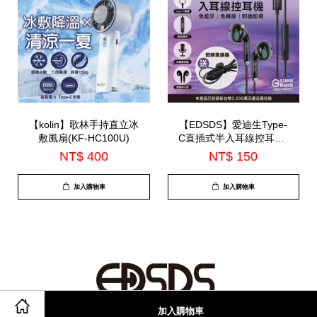
【kolin】歌林手持直立冰
【EDSDS】愛迪生Type-
敷風扇(KF-HC100U)
C直插式半入耳線控耳機-
內建麥克風(EDS-C527)
NT$ 400
NT$ 150
加入購物車
加入購物車
加入購物車
© 2026 迪生 愛. Powered by
EasyStore