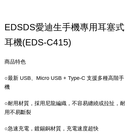
EDSDS愛迪生手機專用耳塞式
耳機(EDS-C415)
商品特色
○最新 USB、Micro USB + Type-C 支援多種高階手
機
○耐用材質，採用尼龍編織，不容易纏繞或拉扯，耐
用不易斷裂
○急速充電，鍍錫銅材質，充電速度超快