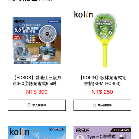
【EDSDS】愛迪生三段風
【KOLIN】歌林充電式電
速360度轉充電式6.5吋座
蚊拍(KEM-HCB03)
扇/夾扇(EDS-B257)
NT$ 300
NT$ 250
加入購物車
加入購物車