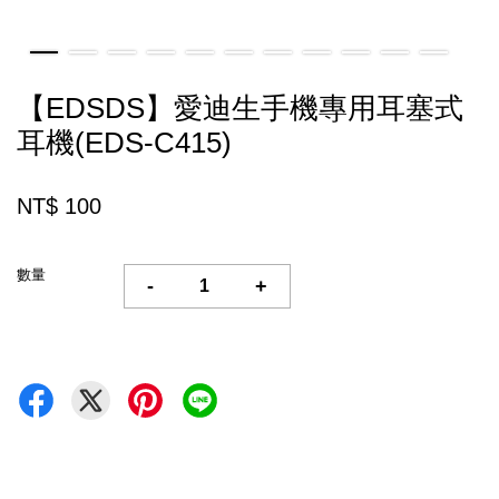
【EDSDS】愛迪生手機專用耳塞式
耳機(EDS-C415)
NT$ 100
數量
-
+