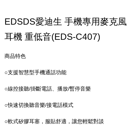
EDSDS愛迪生 手機專用麥克風
耳機 重低音(EDS-C407)
商品特色
○
支援智慧型手機通話功能
○
線控接聽/掛斷電話、播放/暫停音樂
○
快速切換聽音樂/接電話模式
○
軟式矽膠耳塞，服貼舒適，讓您輕鬆對談