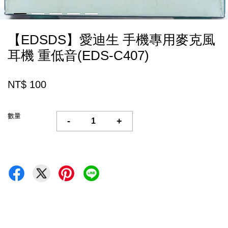
【EDSDS】愛迪生 手機專用麥克風
耳機 重低音(EDS-C407)
NT$ 100
數量
-
+