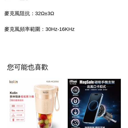
麥克風阻抗：32Ω±3Ω
麥克風頻率範圍：30Hz-16KHz
您可能也喜歡