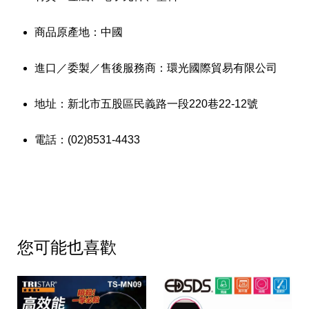
商品原產地：中國
進口／委製／售後服務商：環光國際貿易有限公司
地址：新北市五股區民義路一段220巷22-12號
電話：(02)8531-4433
您可能也喜歡