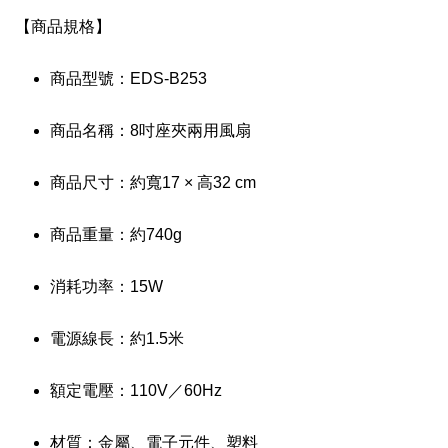
【商品規格】
商品型號：EDS-B253
商品名稱：8吋座夾兩用風扇
商品尺寸：約寬17 × 高32 cm
商品重量：約740g
消耗功率：15W
電源線長：約1.5米
額定電壓：110V／60Hz
材質：金屬、電子元件、塑料