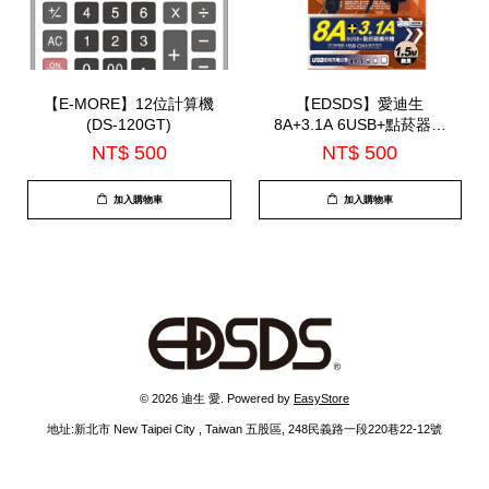
【E-MORE】12位計算機
【EDSDS】愛迪生
(DS-120GT)
8A+3.1A 6USB+點菸器擴
充槽1.5M(EDS-USB16)
NT$ 500
NT$ 500
加入購物車
加入購物車
© 2026 迪生 愛. Powered by
EasyStore
地址:新北市 New Taipei City , Taiwan 五股區, 248民義路一段220巷22-12號