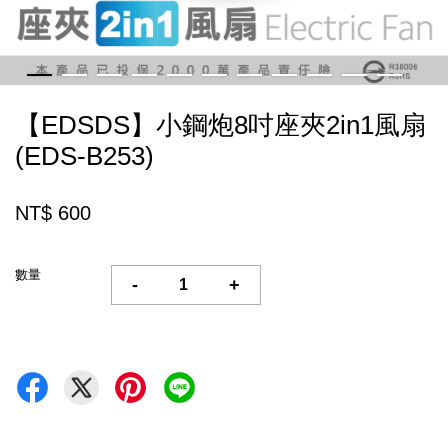
【EDSDS】小鋼炮8吋座夾2in1風扇
(EDS-B253)
NT$ 600
數量
-
+