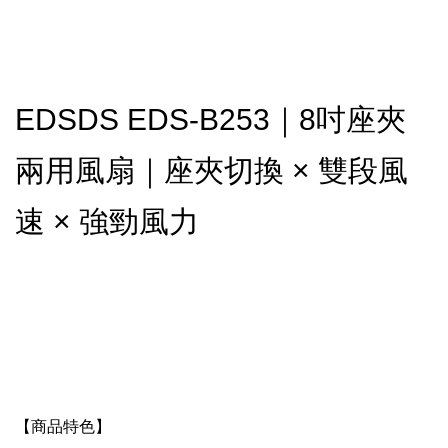
EDSDS EDS-B253｜8吋座夾
兩用風扇｜座夾切換 × 雙段風
速 × 強勁風力
【商品特色】