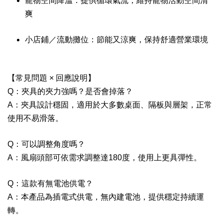
寵物空間降溫：提供循環氣流，維持寵物活動空間清
爽
小店鋪／流動攤位：節能又涼爽，保持舒適營業環境
【常見問題 × 回應說明】
Q：夾具的夾力強嗎？是否會掉落？
A：夾具設計穩固，適用於大多數桌面、隔板與層架，正常
使用不易滑落。
Q：可以調整角度嗎？
A：風扇頭部可依需求調整達180度，使用上更具彈性。
Q：這款有無電池供電？
A：本產品為插電式供電，無內建電池，提供穩定持續運
轉。