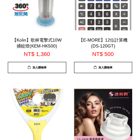
【Kolin】歌林電擊式10W
【E-MORE】12位計算機
捕蚊燈(KEM-HK500)
(DS-120GT)
NT$ 1,360
NT$ 500
加入購物車
加入購物車