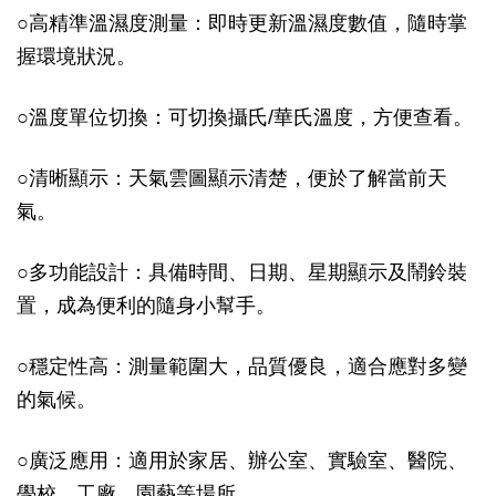
○高精準溫濕度測量：即時更新溫濕度數值，隨時掌
握環境狀況。
○溫度單位切換：可切換攝氏/華氏溫度，方便查看。
○清晰顯示：天氣雲圖顯示清楚，便於了解當前天
氣。
○多功能設計：具備時間、日期、星期顯示及鬧鈴裝
置，成為便利的隨身小幫手。
○穩定性高：測量範圍大，品質優良，適合應對多變
的氣候。
○廣泛應用：適用於家居、辦公室、實驗室、醫院、
學校、工廠、園藝等場所。