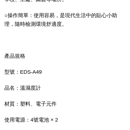
○操作簡單：使用容易，是現代生活中的貼心小助
理，隨時檢測環境舒適度。
產品規格
型號：EDS-A49
品名：溫濕度計
材質：塑料、電子元件
使用電源：4號電池 × 2