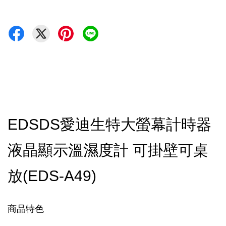
EDSDS愛迪生特大螢幕計時器
液晶顯示溫濕度計 可掛壁可桌
放(EDS-A49)
商品特色