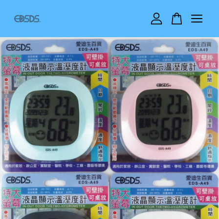
您的購物車目前還是空的。
繼續購物