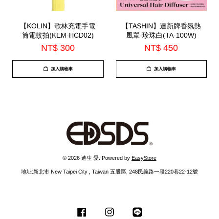
【KOLIN】歌林充電手電
【TASHIN】達新牌香氛熱
筒電蚊拍(KEM-HCD02)
風罩-珍珠白(TA-100W)
NT$ 300
NT$ 450
加入購物車
加入購物車
© 2026 迪生 愛. Powered by
EasyStore
地址:新北市 New Taipei City , Taiwan 五股區, 248民義路一段220巷22-12號
Facebook
Instagram
Line